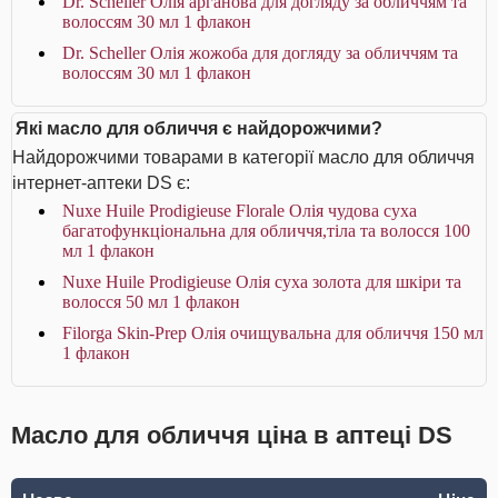
Dr. Scheller Олія арганова для догляду за обличчям та
волоссям 30 мл 1 флакон
Dr. Scheller Олія жожоба для догляду за обличчям та
волоссям 30 мл 1 флакон
Які масло для обличчя є найдорожчими?
Найдорожчими товарами в категорії масло для обличчя
інтернет-аптеки DS є:
Nuxe Huile Prodigieuse Florale Олія чудова суха
багатофункціональна для обличчя,тіла та волосся 100
мл 1 флакон
Nuxe Huile Prodigieuse Олія суха золота для шкіри та
волосся 50 мл 1 флакон
Filorga Skin-Prep Олія очищувальна для обличчя 150 мл
1 флакон
Масло для обличчя ціна в аптеці DS