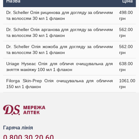
Назва
Ціна
Dr. Scheller Олія рицинова для догляду за обличчям
498.00
та волоссям 30 мл 1 флакон
грн
Dr. Scheller Олія арганова для догляду за обличчям
562.00
та волоссям 30 мл 1 флакон
грн
Dr. Scheller Олія жожоба для догляду за обличчям
562.00
та волоссям 30 мл 1 флакон
грн
Uriage Hyseac Олія для обличя очищувальна для
638.00
зняття макіяжу 100 мл 1 флакон
грн
Filorga Skin-Prep Олія очищувальна для обличчя
1061.00
150 мл 1 флакон
грн
Гаряча лінія
0 800 30 20 60