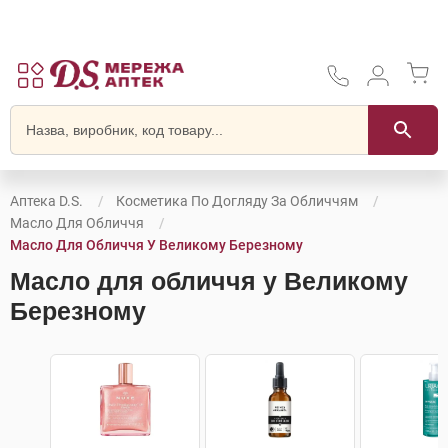
Аптека D.S.
Косметика По Догляду За Обличчям
Масло Для Обличчя
Масло Для Обличчя У Великому Березному
Масло для обличчя у Великому
Березному