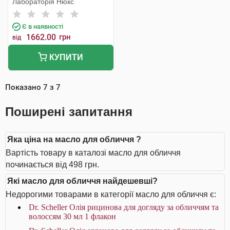
Лабораторія Нюкс
мл 1 флакон
Є в наявності
1662.00
грн
від
КУПИТИ
Показано
7
з
7
Поширені запитання
Яка ціна на масло для обличчя ?
Вартість товару в каталозі масло для обличчя
починається від 498 грн.
Які масло для обличчя найдешевші?
Недорогими товарами в категорії масло для обличчя є:
Dr. Scheller Олія рицинова для догляду за обличчям та
волоссям 30 мл 1 флакон