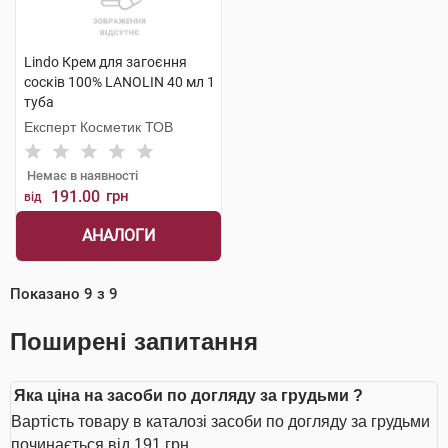
Lindo Крем для загоєння
сосків 100% LANOLIN 40 мл 1
туба
Експерт Косметик ТОВ
Немає в наявності
191.00
грн
від
АНАЛОГИ
Показано
9
з
9
Поширені запитання
Яка ціна на засоби по догляду за грудьми ?
Вартість товару в каталозі засоби по догляду за грудьми
починається від 191 грн.