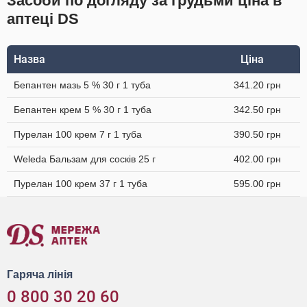
Засоби по догляду за грудьми ціна в
аптеці DS
Назва
Ціна
Бепантен мазь 5 % 30 г 1 туба
341.20 грн
Бепантен крем 5 % 30 г 1 туба
342.50 грн
Пурелан 100 крем 7 г 1 туба
390.50 грн
Weleda Бальзам для сосків 25 г
402.00 грн
Пурелан 100 крем 37 г 1 туба
595.00 грн
Гаряча лінія
0 800 30 20 60