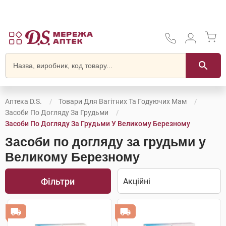
Аптека D.S.
Товари Для Вагітних Та Годуючих Мам
Засоби По Догляду За Грудьми
Засоби По Догляду За Грудьми У Великому Березному
Засоби по догляду за грудьми у
Великому Березному
Фільтри