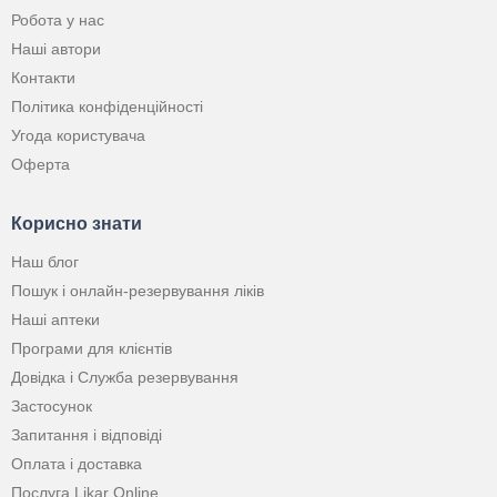
Робота у нас
Наші автори
Контакти
Політика конфіденційності
Угода користувача
Оферта
Корисно знати
Наш блог
Пошук і онлайн-резервування ліків
Наші аптеки
Програми для клієнтів
Довідка і Служба резервування
Застосунок
Запитання і відповіді
Оплата і доставка
Послуга Likar Online