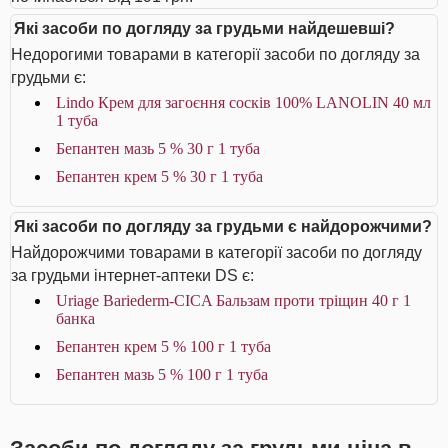
Які засоби по догляду за грудьми найдешевші?
Недорогими товарами в категорії засоби по догляду за
грудьми є:
Lindo Крем для загоєння сосків 100% LANOLIN 40 мл
1 туба
Бепантен мазь 5 % 30 г 1 туба
Бепантен крем 5 % 30 г 1 туба
Які засоби по догляду за грудьми є найдорожчими?
Найдорожчими товарами в категорії засоби по догляду
за грудьми інтернет-аптеки DS є:
Uriage Bariederm-CICA Бальзам проти тріщин 40 г 1
банка
Бепантен крем 5 % 100 г 1 туба
Бепантен мазь 5 % 100 г 1 туба