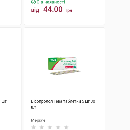
Є в наявності
44.00
від
грн
КУПИТИ
0 шт
Бісопролол Тева таблетки 5 мг 30
шт
Меркле