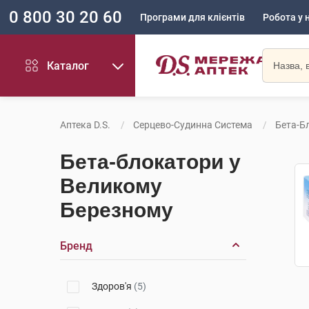
0 800 30 20 60
Програми для клієнтів
Робота у 
Каталог
Аптека D.S.
Серцево-Судинна Система
Бета-Б
Бета-блокатори у
Великому
Березному
Бренд
Здоров'я
(5)