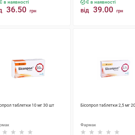
Є в наявності
Є в наявності
36.50
39.00
д
від
грн
грн
КУПИТИ
КУПИТИ
опрол таблетки 10 мг 30 шт
Бісопрол таблетки 2,5 мг 2
рмак
Фармак