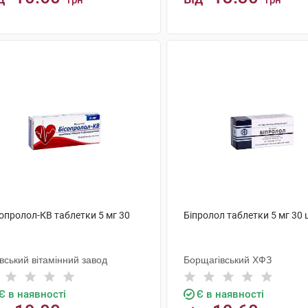
грн
грн
КУПИТИ
КУПИТИ
опролол-КВ таблетки 5 мг 30
Біпролол таблетки 5 мг 30 
вський вітамінний завод
Борщагівський ХФЗ
Є в наявності
Є в наявності