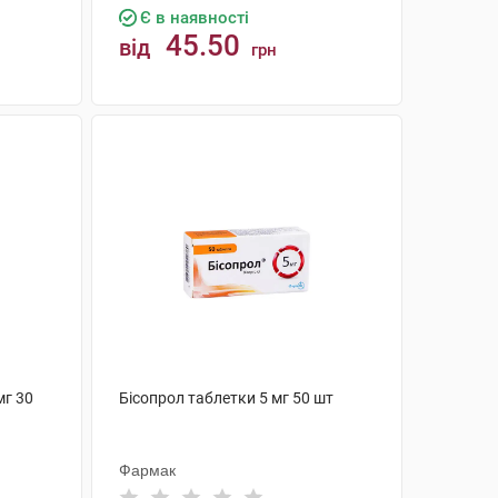
Є в наявності
45.50
від
грн
КУПИТИ
мг 30
Бісопрол таблетки 5 мг 50 шт
Фармак