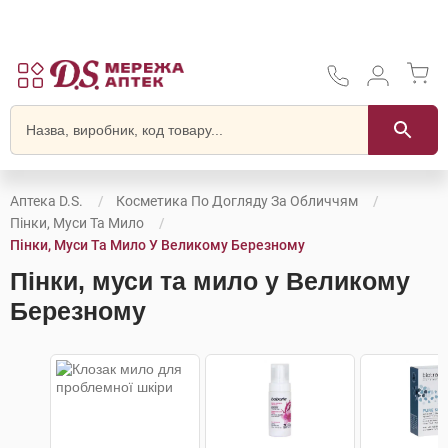
Аптека D.S.
Косметика По Догляду За Обличчям
Пінки, Муси Та Мило
Пінки, Муси Та Мило У Великому Березному
Пінки, муси та мило у Великому
Березному