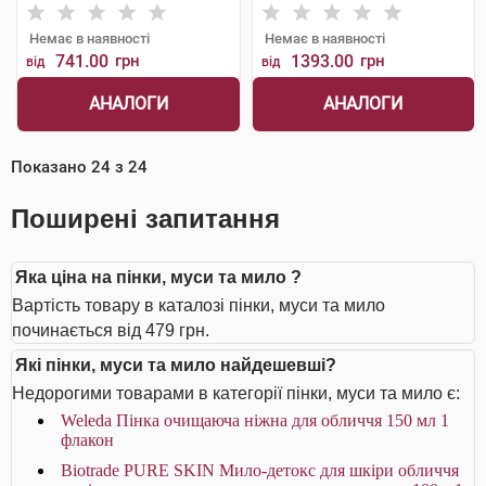
Немає в наявності
Немає в наявності
741.00
грн
1393.00
грн
від
від
АНАЛОГИ
АНАЛОГИ
Показано
24
з
24
Поширені запитання
Яка ціна на пінки, муси та мило ?
Вартість товару в каталозі пінки, муси та мило
починається від 479 грн.
Які пінки, муси та мило найдешевші?
Недорогими товарами в категорії пінки, муси та мило є:
Weleda Пінка очищаюча ніжна для обличчя 150 мл 1
флакон
Biotrade PURE SKIN Мило-детокс для шкіри обличчя