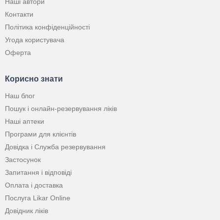
Наші автори
Контакти
Політика конфіденційності
Угода користувача
Оферта
Корисно знати
Наш блог
Пошук і онлайн-резервування ліків
Наші аптеки
Програми для клієнтів
Довідка і Служба резервування
Застосунок
Запитання і відповіді
Оплата і доставка
Послуга Likar Online
Довідник ліків