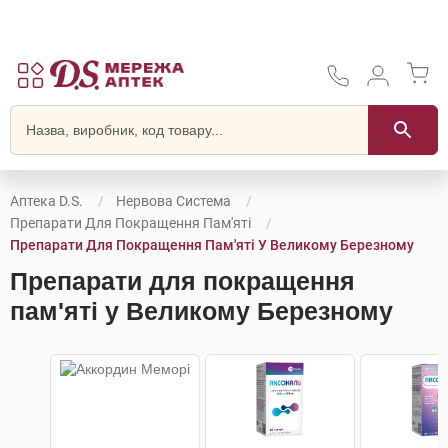
Аптека D.S.
Нервова Система
Препарати Для Покращення Пам'яті
Препарати Для Покращення Пам'яті У Великому Березному
Препарати для покращення
пам'яті у Великому Березному