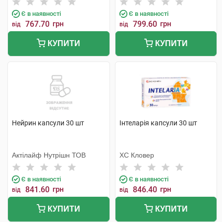
Є в наявності
Є в наявності
767.70
грн
799.60
грн
від
від
КУПИТИ
КУПИТИ
Нейрин капсули 30 шт
Інтеларія капсули 30 шт
Актілайф Нутрішн ТОВ
ХС Кловер
Є в наявності
Є в наявності
841.60
грн
846.40
грн
від
від
КУПИТИ
КУПИТИ