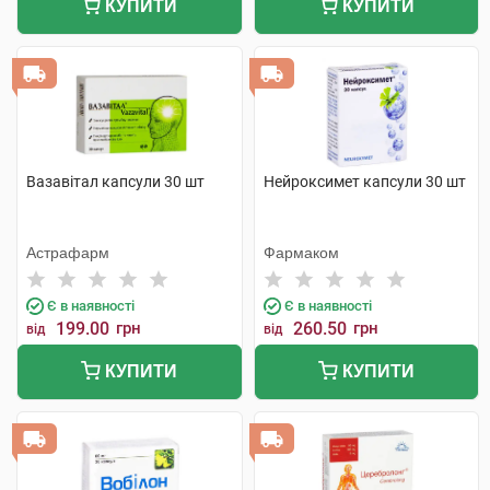
КУПИТИ
КУПИТИ
Вазавітал капсули 30 шт
Нейроксимет капсули 30 шт
Астрафарм
Фармаком
Є в наявності
Є в наявності
199.00
грн
260.50
грн
від
від
КУПИТИ
КУПИТИ