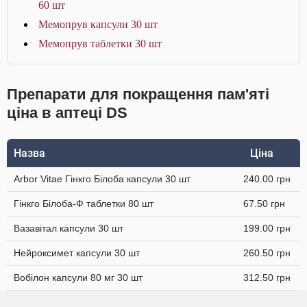
60 шт
Мемопрув капсули 30 шт
Мемопрув таблетки 30 шт
Препарати для покращення пам'яті
ціна в аптеці DS
Назва
Ціна
Arbor Vitae Гінкго Білоба капсули 30 шт
240.00 грн
Гінкго Білоба-Ф таблетки 80 шт
67.50 грн
Вазавітал капсули 30 шт
199.00 грн
Нейроксимет капсули 30 шт
260.50 грн
Вобілон капсули 80 мг 30 шт
312.50 грн