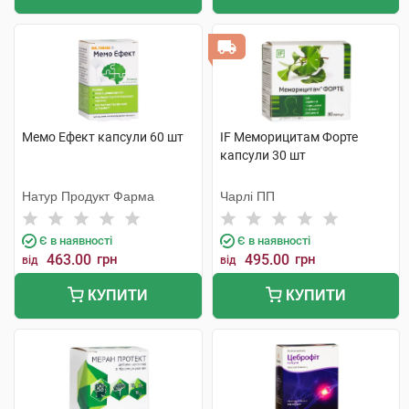
Мемо Ефект капсули 60 шт
IF Меморицитам Форте
капсули 30 шт
Натур Продукт Фарма
Чарлі ПП
Є в наявності
Є в наявності
463.00
грн
495.00
грн
від
від
КУПИТИ
КУПИТИ