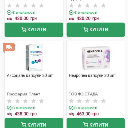
Є в наявності
Є в наявності
420.00
грн
420.20
грн
від
від
КУПИТИ
КУПИТИ
Аксональ капсули 20 шт
Нейропеа капсули 30 шт
Профарма Плант
ТОВ ФЗ СТАДА
Є в наявності
Є в наявності
438.00
грн
463.00
грн
від
від
КУПИТИ
КУПИТИ