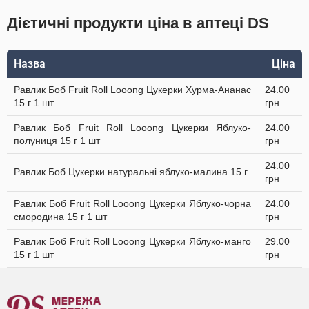
Дієтичні продукти ціна в аптеці DS
Назва
Ціна
Равлик Боб Fruit Roll Looong Цукерки Хурма-Ананас
24.00
15 г 1 шт
грн
Равлик Боб Fruit Roll Looong Цукерки Яблуко-
24.00
полуниця 15 г 1 шт
грн
24.00
Равлик Боб Цукерки натуральні яблуко-малина 15 г
грн
Равлик Боб Fruit Roll Looong Цукерки Яблуко-чорна
24.00
смородина 15 г 1 шт
грн
Равлик Боб Fruit Roll Looong Цукерки Яблуко-манго
29.00
15 г 1 шт
грн