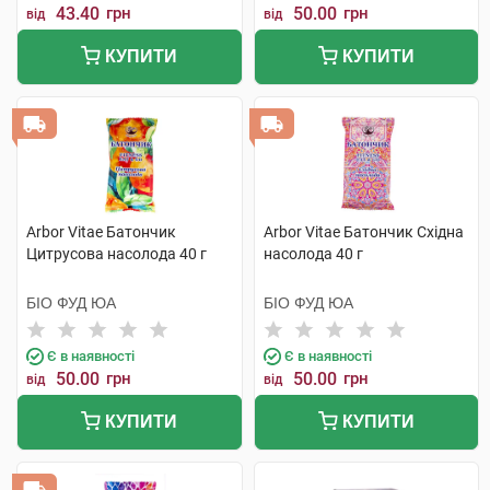
43.40
грн
50.00
грн
від
від
КУПИТИ
КУПИТИ
Arbor Vitae Батончик
Arbor Vitae Батончик Східна
Цитрусова насолода 40 г
насолода 40 г
БІО ФУД ЮА
БІО ФУД ЮА
Є в наявності
Є в наявності
50.00
грн
50.00
грн
від
від
КУПИТИ
КУПИТИ