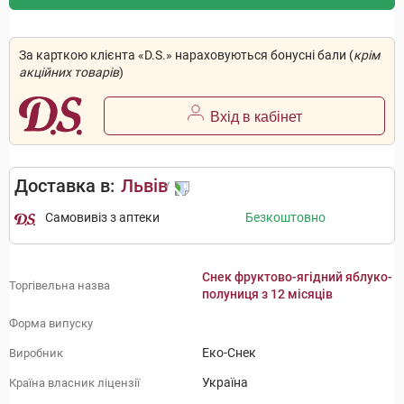
За карткою клієнта «D.S.» нараховуються бонусні бали (
крім
акційних товарів
)
Вхід в кабінет
Доставка в:
Львів
Самовивіз з аптеки
Безкоштовно
Снек фруктово-ягідний яблуко-
Торгівельна назва
полуниця з 12 місяців
Форма випуску
Еко-Снек
Виробник
Україна
Країна власник ліцензії