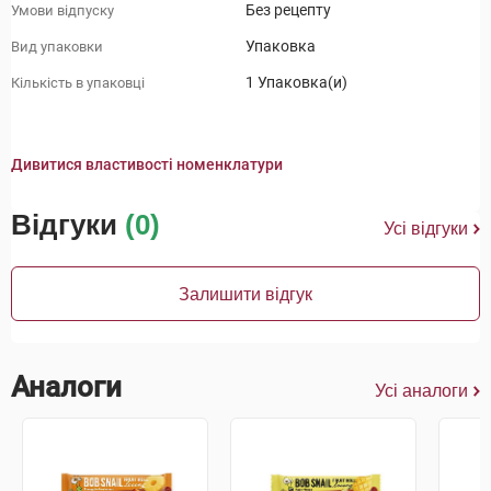
Без рецепту
Умови відпуску
Упаковка
Вид упаковки
1 Упаковка(и)
Кількість в упаковці
Дивитися властивості номенклатури
Відгуки
(0)
Усі відгуки
Залишити відгук
Аналоги
Усі аналоги