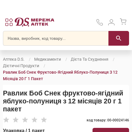
Аптека D.S.
Медикаменти
Дієта Та Схуднення
Дієтичні Продукти
Равлик Боб Снек Фруктово-Ягідний Яблуко-Полуниця З 12
Місяців 20 Г 1 Пакет
Равлик Боб Снек фруктово-ягідний
яблуко-полуниця з 12 місяців 20 г 1
пакет
код товару: 00-00024146
Упаковка / 1 пакет