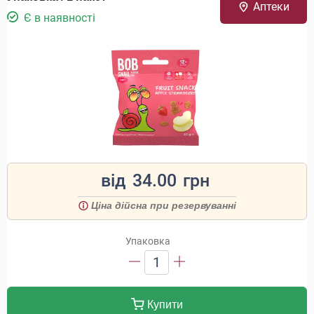
Аптеки
Є в наявності
від
34.00
грн
Ціна дійсна при резервуванні
Упаковка
1
Купити