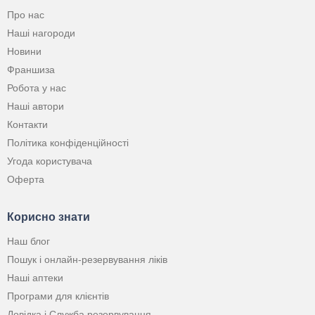
Про нас
Наші нагороди
Новини
Франшиза
Робота у нас
Наші автори
Контакти
Політика конфіденційності
Угода користувача
Оферта
Корисно знати
Наш блог
Пошук і онлайн-резервування ліків
Наші аптеки
Програми для клієнтів
Довідка і Служба резервування