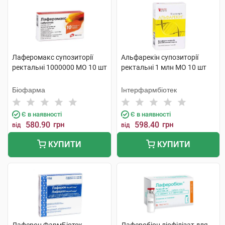
Лаферомакс супозиторії
Альфарекін супозиторії
ректальні 1000000 МО 10 шт
ректальні 1 млн МО 10 шт
Біофарма
Інтерфармбіотек
Є в наявності
Є в наявності
580.90
грн
598.40
грн
від
від
КУПИТИ
КУПИТИ