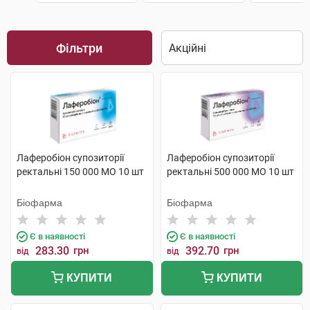
Фільтри
Лаферобіон супозиторії
Лаферобіон супозиторії
ректальні 150 000 МО 10 шт
ректальні 500 000 МО 10 шт
Біофарма
Біофарма
Є в наявності
Є в наявності
283.30
грн
392.70
грн
від
від
КУПИТИ
КУПИТИ