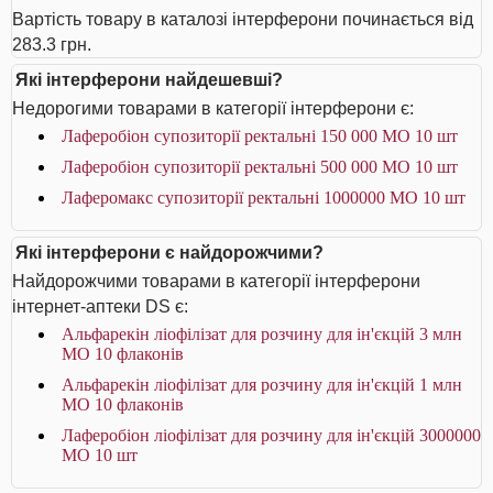
Вартість товару в каталозі інтерферони починається від
283.3 грн.
Які інтерферони найдешевші?
Недорогими товарами в категорії інтерферони є:
Лаферобіон супозиторії ректальні 150 000 МО 10 шт
Лаферобіон супозиторії ректальні 500 000 МО 10 шт
Лаферомакс супозиторії ректальні 1000000 МО 10 шт
Які інтерферони є найдорожчими?
Найдорожчими товарами в категорії інтерферони
інтернет-аптеки DS є:
Альфарекін ліофілізат для розчину для ін'єкцій 3 млн
МО 10 флаконів
Альфарекін ліофілізат для розчину для ін'єкцій 1 млн
МО 10 флаконів
Лаферобіон ліофілізат для розчину для ін'єкцій 3000000
МО 10 шт