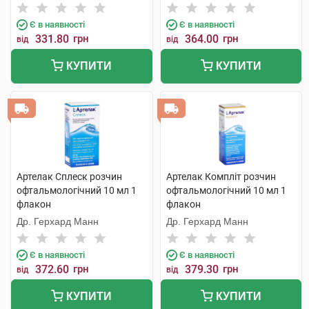
Є в наявності
Є в наявності
331.80
грн
364.00
грн
від
від
КУПИТИ
КУПИТИ
Артелак Сплеск розчин
Артелак Компліт розчин
офтальмологічний 10 мл 1
офтальмологічний 10 мл 1
флакон
флакон
Др. Герхард Манн
Др. Герхард Манн
Є в наявності
Є в наявності
372.60
грн
379.30
грн
від
від
КУПИТИ
КУПИТИ