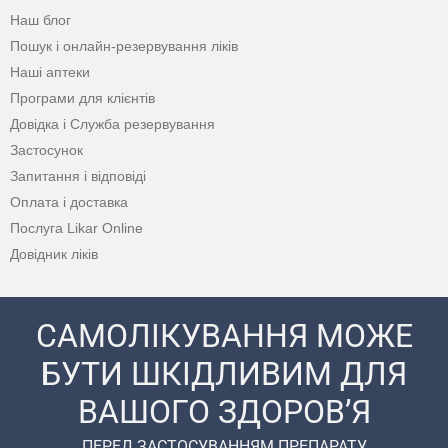
Наш блог
Пошук і онлайн-резервування ліків
Наші аптеки
Програми для клієнтів
Довідка і Служба резервування
Застосунок
Запитання і відповіді
Оплата і доставка
Послуга Likar Online
Довідник ліків
САМОЛІКУВАННЯ МОЖЕ
БУТИ ШКІДЛИВИМ ДЛЯ
ВАШОГО ЗДОРОВ’Я
ПЕРЕД ЗАСТОСУВАННЯМ ПРЕПАРАТУ