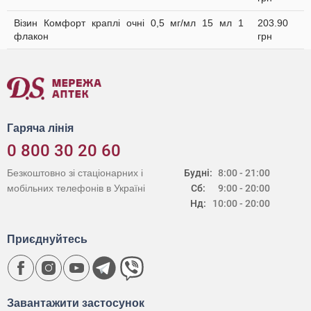
Візин Комфорт краплі очні 0,5 мг/мл 15 мл 1
203.90
флакон
грн
Гаряча лінія
0 800 30 20 60
Безкоштовно зі стаціонарних і
Будні:
8:00 - 21:00
мобільних телефонів в Україні
Сб:
9:00 - 20:00
Нд:
10:00 - 20:00
Приєднуйтесь
Завантажити застосунок