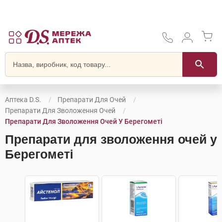
Аптека D.S.
Препарати Для Очей
Препарати Для Зволоження Очей
Препарати Для Зволоження Очей У Берегометі
Препарати для зволоження очей у
Берегометі