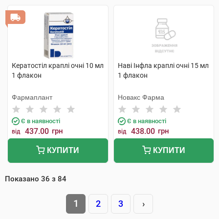
Кератостіл краплі очні 10 мл
Наві Інфла краплі очні 15 мл
1 флакон
1 флакон
Фармаплант
Новакс Фарма
Є в наявності
Є в наявності
437.00
грн
438.00
грн
від
від
КУПИТИ
КУПИТИ
Показано
36
з
84
1
2
3
›