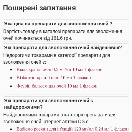
Поширені запитання
Яка ціна на препарати для зволоження очей ?
Вартість товару в каталозі препарати для зволоження
очей починається від 161.6 грн.
Які препарати для зволоження очей найдешевші?
Недорогими товарами в категорії препарати для
зволоження очей є:
Віаль краплі очні 0,5 мг/мл 10 мл 1 флакон
Візілотон краплі очні 10 мл 1 флакон
Фаурін бальзам для очей 10 мл 1 флакон
Які препарати для зволоження очей є
найдорожчими?
Найдорожчими товарами в категорії препарати для
зволоження очей інтернет-аптеки DS є:
Вабісмо розчин для ін'єкцій 120 мг/мл 0,24 мл 1 флакон