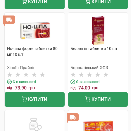
КУПИТИ
КУПИТИ
Но-шпа форте таблетки 80
Белалгін таблетки 10 шт
мг 10 шт
Хіноїн Прайвіт
Борщагівський ХФЗ
Є в наявності
Є в наявності
73.90
грн
74.00
грн
від
від
КУПИТИ
КУПИТИ