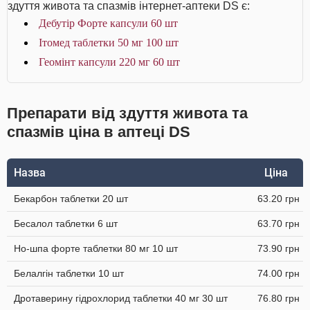
здуття живота та спазмів інтернет-аптеки DS є:
Дебутір Форте капсули 60 шт
Ітомед таблетки 50 мг 100 шт
Геомінт капсули 220 мг 60 шт
Препарати від здуття живота та
спазмів ціна в аптеці DS
Назва
Ціна
Бекарбон таблетки 20 шт
63.20 грн
Бесалол таблетки 6 шт
63.70 грн
Но-шпа форте таблетки 80 мг 10 шт
73.90 грн
Белалгін таблетки 10 шт
74.00 грн
Дротаверину гідрохлорид таблетки 40 мг 30 шт
76.80 грн