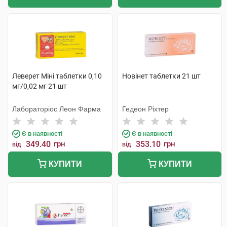
Леверет Міні таблетки 0,10
Новінет таблетки 21 шт
мг/0,02 мг 21 шт
Лабораторіос Леон Фарма
Гедеон Ріхтер
Є в наявності
Є в наявності
349.40
грн
353.10
грн
від
від
КУПИТИ
КУПИТИ