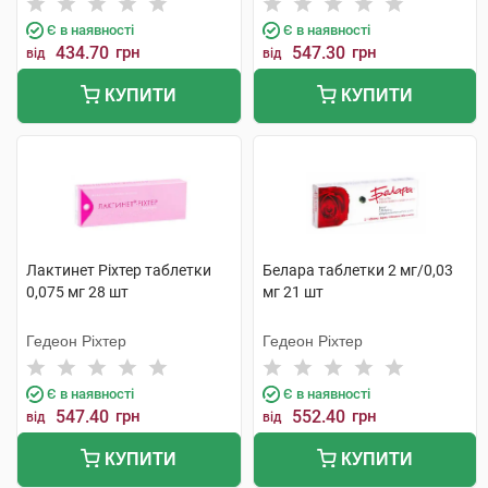
Є в наявності
Є в наявності
434.70
грн
547.30
грн
від
від
КУПИТИ
КУПИТИ
Лактинет Ріхтер таблетки
Белара таблетки 2 мг/0,03
0,075 мг 28 шт
мг 21 шт
Гедеон Ріхтер
Гедеон Ріхтер
Є в наявності
Є в наявності
547.40
грн
552.40
грн
від
від
КУПИТИ
КУПИТИ