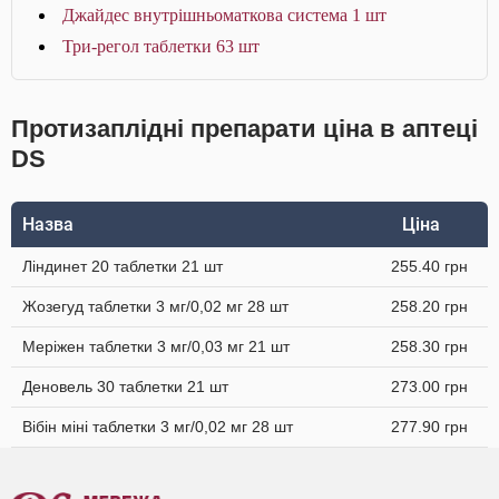
Джайдес внутрішньоматкова система 1 шт
Три-регол таблетки 63 шт
Протизаплідні препарати ціна в аптеці
DS
Назва
Ціна
Ліндинет 20 таблетки 21 шт
255.40 грн
Жозегуд таблетки 3 мг/0,02 мг 28 шт
258.20 грн
Меріжен таблетки 3 мг/0,03 мг 21 шт
258.30 грн
Деновель 30 таблетки 21 шт
273.00 грн
Вібін міні таблетки 3 мг/0,02 мг 28 шт
277.90 грн