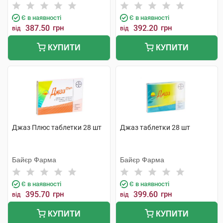
Є в наявності
Є в наявності
387.50
грн
392.20
грн
від
від
КУПИТИ
КУПИТИ
Джаз Плюс таблетки 28 шт
Джаз таблетки 28 шт
Байєр Фарма
Байєр Фарма
Є в наявності
Є в наявності
395.70
грн
399.60
грн
від
від
КУПИТИ
КУПИТИ