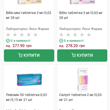
Вібін міні таблетки 3 мг/0,02
Вібін таблетки 3 мг/0,03 мг
мг 28 шт
28 шт
Лабораторіос Леон Фарма
Лабораторіос Леон Фарма
Є в наявності
Є в наявності
277.90
грн
278.20
грн
від
від
КУПИТИ
КУПИТИ
Левомін 30 таблетки 0,03
Силует таблетки 2 мг/0,03
мг/0,15 мг 21 шт
мг 21 шт