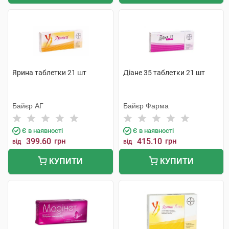
Ярина таблетки 21 шт
Діане 35 таблетки 21 шт
Байєр АГ
Байєр Фарма
Є в наявності
Є в наявності
399.60
грн
415.10
грн
від
від
КУПИТИ
КУПИТИ