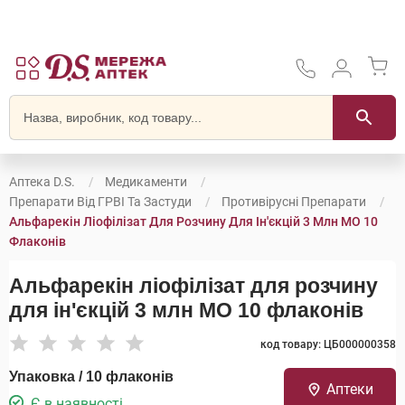
Аптека D.S.
Медикаменти
Препарати Від ГРВІ Та Застуди
Противірусні Препарати
Альфарекін Ліофілізат Для Розчину Для Ін'єкцій 3 Млн МО 10
Флаконів
Альфарекін ліофілізат для розчину
для ін'єкцій 3 млн МО 10 флаконів
код товару: ЦБ000000358
Упаковка / 10 флаконів
Аптеки
Є в наявності