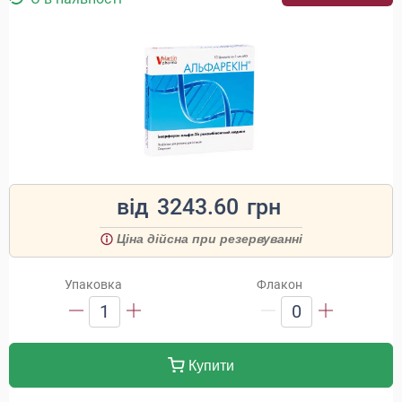
від
3243.60
грн
Ціна дійсна при резервуванні
Упаковка
Флакон
1
0
Купити