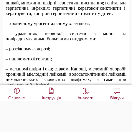
Основне
Інструкція
Аналоги
Відгуки