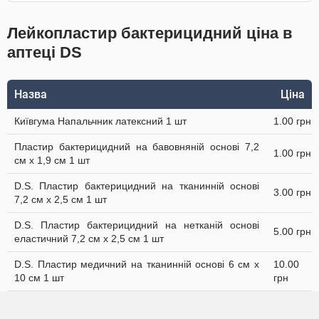
Лейкопластир бактерицидний ціна в
аптеці DS
Назва
Ціна
Київгума Напальчник латексний 1 шт
1.00 грн
Пластир бактерицидний на бавовняній основі 7,2
1.00 грн
см х 1,9 см 1 шт
D.S. Пластир бактерицидний на тканинній основі
3.00 грн
7,2 см х 2,5 см 1 шт
D.S. Пластир бактерицидний на нетканій основі
5.00 грн
еластичний 7,2 см х 2,5 см 1 шт
D.S. Пластир медичний на тканинній основі 6 см х
10.00
10 см 1 шт
грн