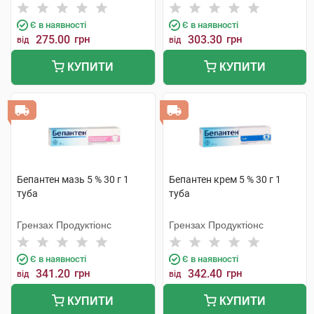
Є в наявності
Є в наявності
275.00
грн
303.30
грн
від
від
КУПИТИ
КУПИТИ
Бепантен мазь 5 % 30 г 1
Бепантен крем 5 % 30 г 1
туба
туба
Грензах Продуктіонс
Грензах Продуктіонс
Є в наявності
Є в наявності
341.20
грн
342.40
грн
від
від
КУПИТИ
КУПИТИ