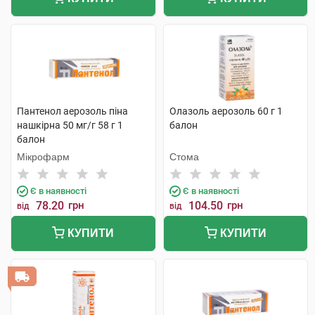
Пантенол аерозоль піна
Олазоль аерозоль 60 г 1
нашкірна 50 мг/г 58 г 1
балон
балон
Мікрофарм
Стома
Є в наявності
Є в наявності
78.20
грн
104.50
грн
від
від
КУПИТИ
КУПИТИ