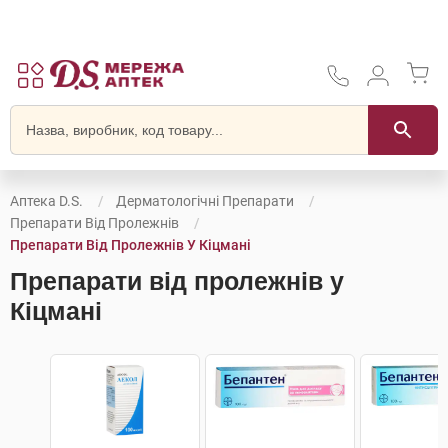
Аптека D.S.
Дерматологічні Препарати
Препарати Від Пролежнів
Препарати Від Пролежнів У Кіцмані
Препарати від пролежнів у
Кіцмані