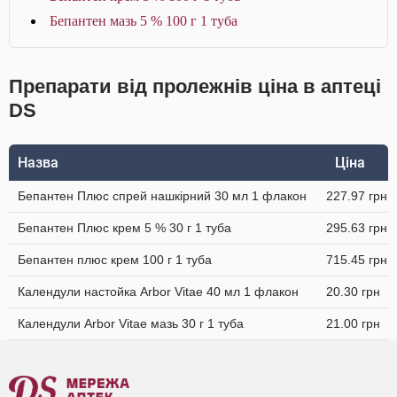
Бепантен мазь 5 % 100 г 1 туба
Препарати від пролежнів ціна в аптеці
DS
Назва
Ціна
Бепантен Плюс спрей нашкірний 30 мл 1 флакон
227.97 грн
Бепантен Плюс крем 5 % 30 г 1 туба
295.63 грн
Бепантен плюс крем 100 г 1 туба
715.45 грн
Календули настойка Arbor Vitae 40 мл 1 флакон
20.30 грн
Календули Arbor Vitae мазь 30 г 1 туба
21.00 грн