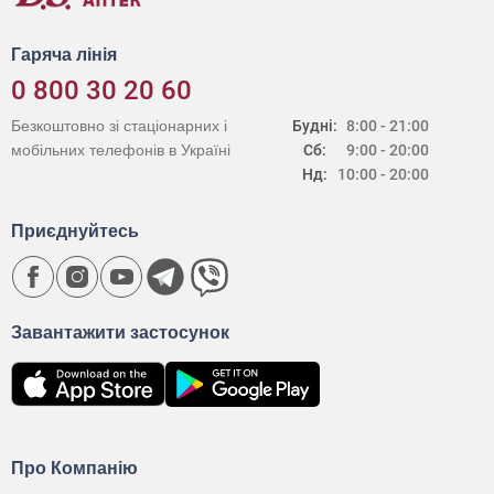
Гаряча лінія
0 800 30 20 60
Безкоштовно зі стаціонарних і
Будні:
8:00 - 21:00
мобільних телефонів в Україні
Сб:
9:00 - 20:00
Нд:
10:00 - 20:00
Приєднуйтесь
Завантажити застосунок
Про Компанію