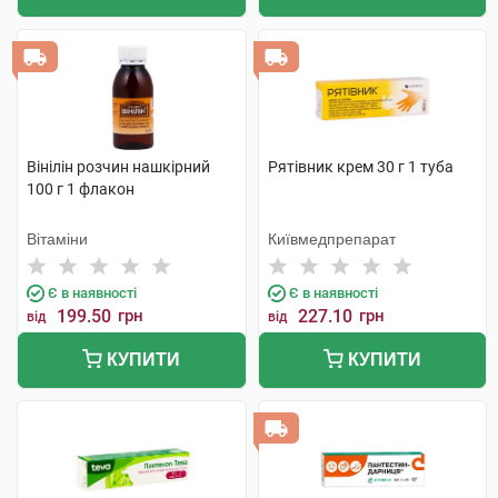
Вінілін розчин нашкірний
Рятівник крем 30 г 1 туба
100 г 1 флакон
Вітаміни
Київмедпрепарат
Є в наявності
Є в наявності
199.50
грн
227.10
грн
від
від
КУПИТИ
КУПИТИ