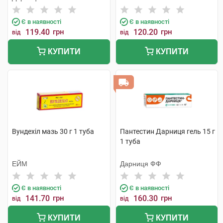
Є в наявності
Є в наявності
119.40
грн
120.20
грн
від
від
КУПИТИ
КУПИТИ
Вундехіл мазь 30 г 1 туба
Пантестин Дарниця гель 15 г
1 туба
ЕЙМ
Дарниця ФФ
Є в наявності
Є в наявності
141.70
грн
160.30
грн
від
від
КУПИТИ
КУПИТИ