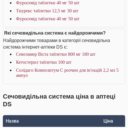
Фуросемід таблетки 40 мг 50 шт
Тиурекс таблетки 12,5 мг 30 шт
Фуросемід таблетки 40 мг 50 шт
Які сечовидільна система є найдорожчими?
Найдорожчими товарами в категорії сечовидільна
система інтернет-аптеки DS є:
Севеламер Віста таблетки 800 мг 180 шт
Кетостерил таблетки 100 шт
Солідаго Композитум С розчин для ін'єкцій 2,2 мл 5
ампул
Сечовидільна система ціна в аптеці
DS
Назва
Ціна