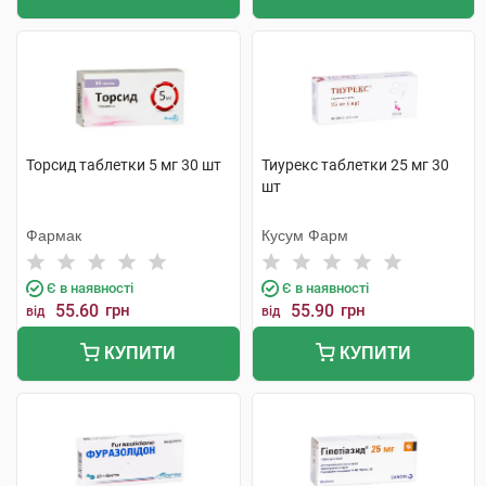
Торсид таблетки 5 мг 30 шт
Тиурекс таблетки 25 мг 30
шт
Фармак
Кусум Фарм
Є в наявності
Є в наявності
55.60
грн
55.90
грн
від
від
КУПИТИ
КУПИТИ