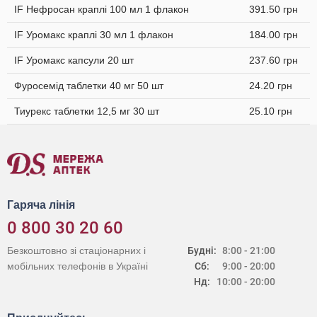
IF Нефросан краплі 100 мл 1 флакон
391.50 грн
IF Уромакс краплі 30 мл 1 флакон
184.00 грн
IF Уромакс капсули 20 шт
237.60 грн
Фуросемід таблетки 40 мг 50 шт
24.20 грн
Тиурекс таблетки 12,5 мг 30 шт
25.10 грн
Гаряча лінія
0 800 30 20 60
Безкоштовно зі стаціонарних і
Будні:
8:00 - 21:00
мобільних телефонів в Україні
Сб:
9:00 - 20:00
Нд:
10:00 - 20:00