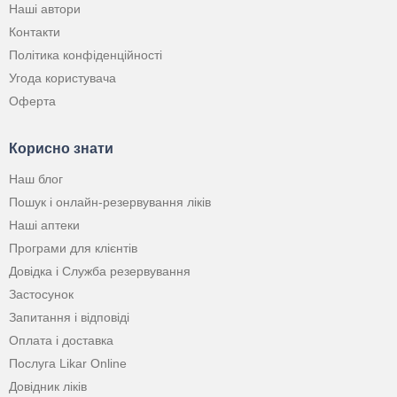
Наші автори
Контакти
Політика конфіденційності
Угода користувача
Оферта
Корисно знати
Наш блог
Пошук і онлайн-резервування ліків
Наші аптеки
Програми для клієнтів
Довідка і Служба резервування
Застосунок
Запитання і відповіді
Оплата і доставка
Послуга Likar Online
Довідник ліків