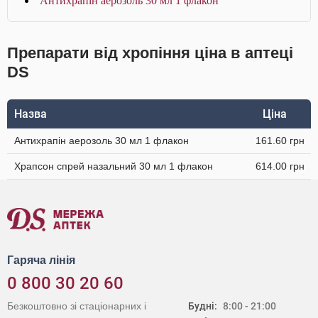
Антихрапін аерозоль 30 мл 1 флакон
Препарати від хропіння ціна в аптеці
DS
Назва
Ціна
Антихрапін аерозоль 30 мл 1 флакон
161.60 грн
Храпсон спрей назальний 30 мл 1 флакон
614.00 грн
Гаряча лінія
0 800 30 20 60
Безкоштовно зі стаціонарних і
Будні:
8:00 - 21:00