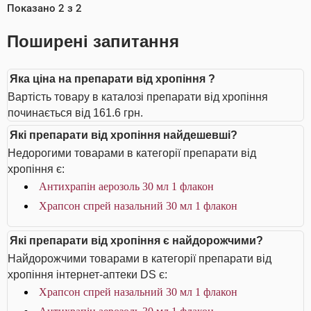
Показано
2
з
2
Поширені запитання
Яка ціна на препарати від хропіння ?
Вартість товару в каталозі препарати від хропіння
починається від 161.6 грн.
Які препарати від хропіння найдешевші?
Недорогими товарами в категорії препарати від
хропіння є:
Антихрапін аерозоль 30 мл 1 флакон
Храпсон спрей назальний 30 мл 1 флакон
Які препарати від хропіння є найдорожчими?
Найдорожчими товарами в категорії препарати від
хропіння інтернет-аптеки DS є:
Храпсон спрей назальний 30 мл 1 флакон