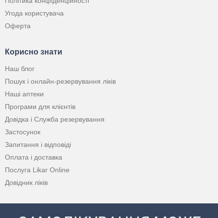
Політика конфіденційності
Угода користувача
Оферта
Корисно знати
Наш блог
Пошук і онлайн-резервування ліків
Наші аптеки
Програми для клієнтів
Довідка і Служба резервування
Застосунок
Запитання і відповіді
Оплата і доставка
Послуга Likar Online
Довідник ліків