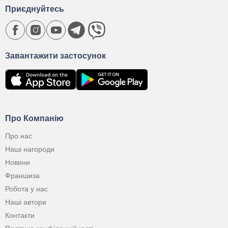
Приєднуйтесь
Завантажити застосунок
Про Компанію
Про нас
Наші нагороди
Новини
Франшиза
Робота у нас
Наші автори
Контакти