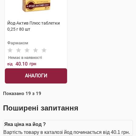
Йод-Актив Плюс таблетки
0,25 г 80 шт
Фармаком
Немає в наявності
40.10
грн
від
АНАЛОГИ
Показано
19
з
19
Поширені запитання
Яка ціна на йод ?
Вартість товару в каталозі йод починається від 40.1 грн.