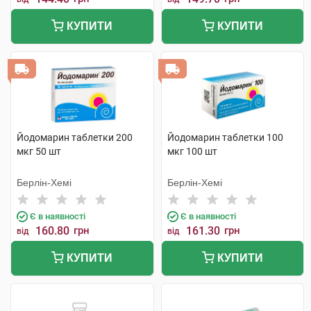
КУПИТИ
КУПИТИ
Йодомарин таблетки 200
Йодомарин таблетки 100
мкг 50 шт
мкг 100 шт
Берлін-Хемі
Берлін-Хемі
Є в наявності
Є в наявності
160.80
грн
161.30
грн
від
від
КУПИТИ
КУПИТИ