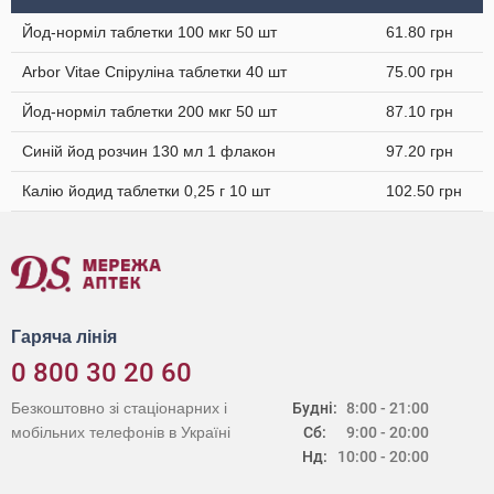
Йод-норміл таблетки 100 мкг 50 шт
61.80 грн
Arbor Vitae Спіруліна таблетки 40 шт
75.00 грн
Йод-норміл таблетки 200 мкг 50 шт
87.10 грн
Синій йод розчин 130 мл 1 флакон
97.20 грн
Калію йодид таблетки 0,25 г 10 шт
102.50 грн
Гаряча лінія
0 800 30 20 60
Безкоштовно зі стаціонарних і
Будні:
8:00 - 21:00
мобільних телефонів в Україні
Сб:
9:00 - 20:00
Нд:
10:00 - 20:00