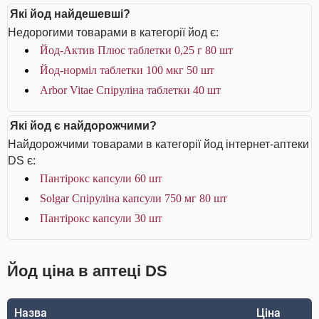
Які йод найдешевші?
Недорогими товарами в категорії йод є:
Йод-Актив Плюс таблетки 0,25 г 80 шт
Йод-норміл таблетки 100 мкг 50 шт
Arbor Vitae Спіруліна таблетки 40 шт
Які йод є найдорожчими?
Найдорожчими товарами в категорії йод інтернет-аптеки
DS є:
Пантірокс капсули 60 шт
Solgar Спіруліна капсули 750 мг 80 шт
Пантірокс капсули 30 шт
Йод ціна в аптеці DS
Назва
Ціна