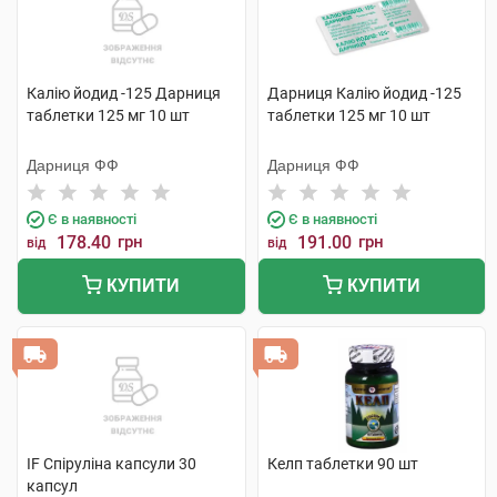
Калію йодид -125 Дарниця
Дарниця Калію йодид -125
таблетки 125 мг 10 шт
таблетки 125 мг 10 шт
Дарниця ФФ
Дарниця ФФ
Є в наявності
Є в наявності
178.40
грн
191.00
грн
від
від
КУПИТИ
КУПИТИ
IF Спіруліна капсули 30
Келп таблетки 90 шт
капсул