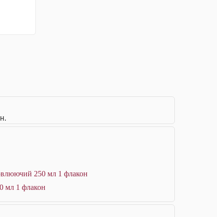
н.
новлюючий 250 мл 1 флакон
0 мл 1 флакон