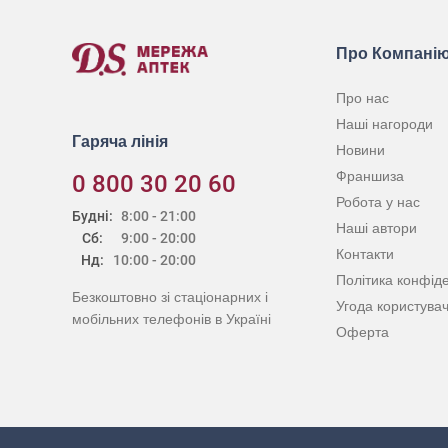
Про Компані
Про нас
Наші нагороди
Гаряча лінія
Новини
Франшиза
0 800 30 20 60
Робота у нас
Будні:
8:00 - 21:00
Наші автори
Сб:
9:00 - 20:00
Контакти
Нд:
10:00 - 20:00
Політика конфіде
Безкоштовно зі стаціонарних і
Угода користува
мобільних телефонів в Україні
Оферта