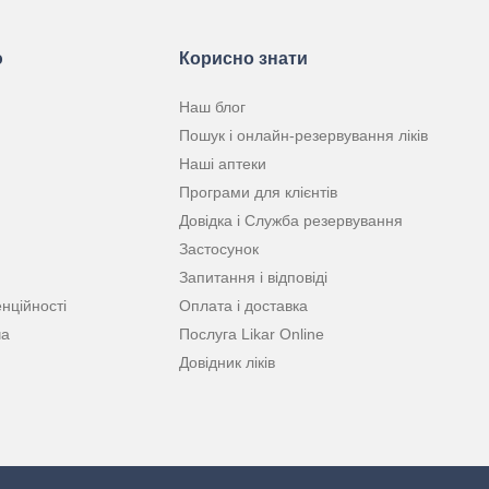
ю
Корисно знати
Наш блог
Пошук і онлайн-резервування ліків
Наші аптеки
Програми для клієнтів
Довідка і Служба резервування
Застосунок
Запитання і відповіді
нційності
Оплата і доставка
ча
Послуга Likar Online
Довідник ліків