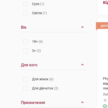
ві
Сухе
(1)
Світле
(1)
дос
Вік
18+
(6)
3+
(2)
Для кого
Ph
Для жінок
(6)
ві
Для дівчаток
(2)
ла
Ла
Призначення