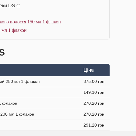
еки DS є:
ого волосся 150 мл 1 флакон
 мл 1 флакон
DS
Ціна
чий 250 мл 1 флакон
375.00 грн
149.10 грн
1 флакон
270.20 грн
 200 мл 1 флакон
270.20 грн
291.20 грн