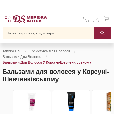
Аптека D.S.
Косметика Для Волосся
Бальзами Для Волосся
Бальзами Для Волосся У Корсунi-Шевченківському
Бальзами для волосся у Корсунi-
Шевченківському