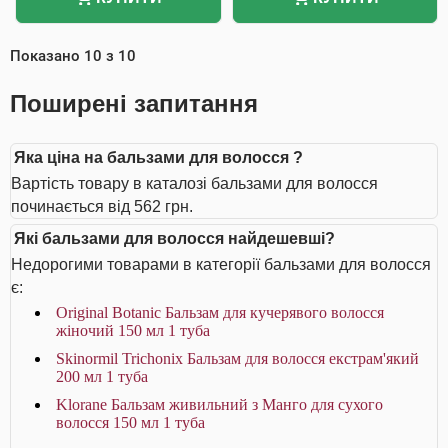
Показано
10
з
10
Поширені запитання
Яка ціна на бальзами для волосся ?
Вартість товару в каталозі бальзами для волосся
починається від 562 грн.
Які бальзами для волосся найдешевші?
Недорогими товарами в категорії бальзами для волосся
є:
Original Botanic Бальзам для кучерявого волосся
жіночий 150 мл 1 туба
Skinormil Trichonix Бальзам для волосся екстрам'який
200 мл 1 туба
Klorane Бальзам живильний з Манго для сухого
волосся 150 мл 1 туба