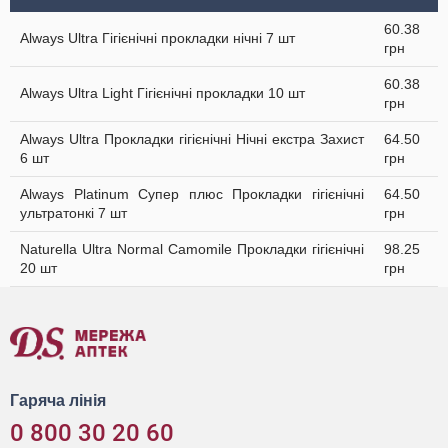
60.38
Always Ultra Гігієнічні прокладки нічні 7 шт
грн
60.38
Always Ultra Light Гігієнічні прокладки 10 шт
грн
Always Ultra Прокладки гігієнічні Нічні екстра Захист
64.50
6 шт
грн
Always Platinum Супер плюс Прокладки гігієнічні
64.50
ультратонкі 7 шт
грн
Naturella Ultra Normal Camomile Прокладки гігієнічні
98.25
20 шт
грн
Гаряча лінія
0 800 30 20 60