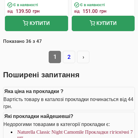
Є в наявності
Є в наявності
139.50
грн
151.00
грн
від
від
КУПИТИ
КУПИТИ
Показано
36
з
47
1
2
›
Поширені запитання
Яка ціна на прокладки ?
Вартість товару в каталозі прокладки починається від 44
грн.
Які прокладки найдешевші?
Недорогими товарами в категорії прокладки є:
Naturella Classic Night Camomile Прокладки гігієнічні 7
шт