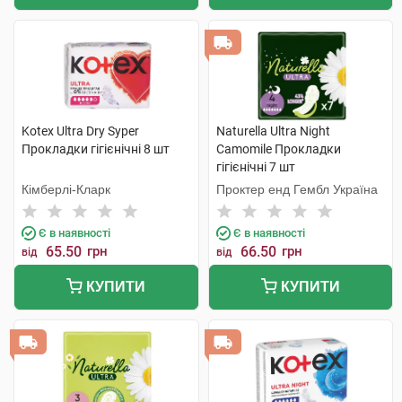
Kotex Ultra Dry Syper
Naturella Ultra Night
Прокладки гігієнічні 8 шт
Camomile Прокладки
гігієнічні 7 шт
Кімберлі-Кларк
Проктер енд Гембл Україна
Є в наявності
Є в наявності
65.50
грн
66.50
грн
від
від
КУПИТИ
КУПИТИ