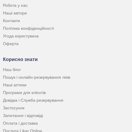
Робота у нас
Наші автори
Контакти
Політика конфіденційності
Угода користувача
Оферта
Корисно знати
Наш блог
Пошук і онлайн-резервування ліків
Наші аптеки
Програми для клієнтів
Довідка і Служба резервування
Застосунок
Запитання і відповіді
Оплата і доставка
Послуга Likar Online