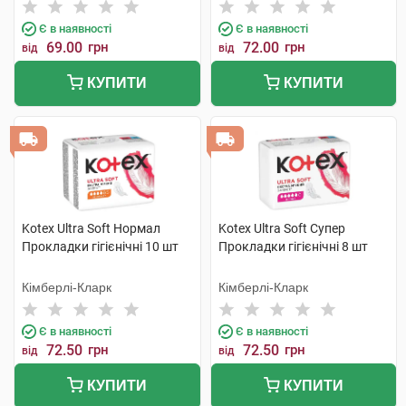
Є в наявності
Є в наявності
69.00
грн
72.00
грн
від
від
КУПИТИ
КУПИТИ
Kotex Ultra Soft Нормал
Kotex Ultra Soft Супер
Прокладки гігієнічні 10 шт
Прокладки гігієнічні 8 шт
Кімберлі-Кларк
Кімберлі-Кларк
Є в наявності
Є в наявності
72.50
грн
72.50
грн
від
від
КУПИТИ
КУПИТИ