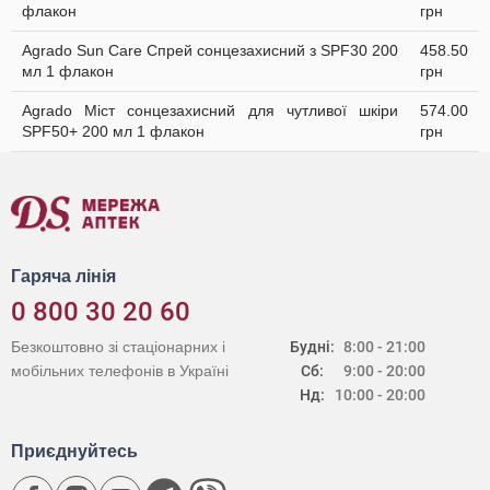
флакон
грн
Agrado Sun Care Спрей сонцезахисний з SPF30 200
458.50
мл 1 флакон
грн
Agrado Міст сонцезахисний для чутливої шкіри
574.00
SPF50+ 200 мл 1 флакон
грн
Гаряча лінія
0 800 30 20 60
Безкоштовно зі стаціонарних і
Будні:
8:00 - 21:00
мобільних телефонів в Україні
Сб:
9:00 - 20:00
Нд:
10:00 - 20:00
Приєднуйтесь