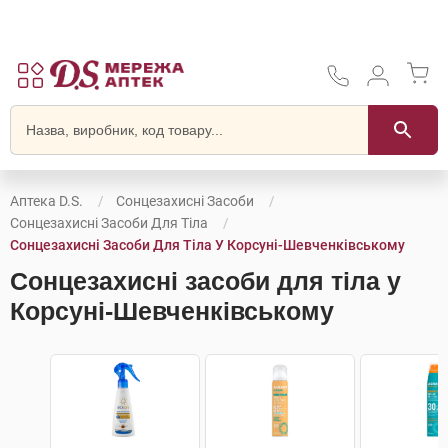
Аптека D.S.
Сонцезахисні Засоби
Сонцезахисні Засоби Для Тіла
Сонцезахисні Засоби Для Тіла У Корсунi-Шевченківському
Сонцезахисні засоби для тіла у
Корсунi-Шевченківському