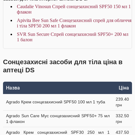
Caudalie Vinosun Спрей сонцезахисний SPF50 150 мл 1
флакон
Apivita Bee Sun Safe Сонцезахисний спрей для обличчя
і тіла SPF50 200 мл 1 флакон
SVR Sun Secure Спрей сонцезахисний SPF50+ 200 мл
1 балон
Сонцезахисні засоби для тіла ціна в
аптеці DS
Назва
Ціна
239.40
Agrado Крем сонцезахисний SPF50 100 мл 1 туба
грн
Agrado Sun Care Мус сонцезахисний SPF50+ 75 мл
332.50
1 флакон
грн
Agrado Крем сонцезахисний SPF30 250 мл 1
437.50