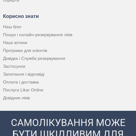
Оферта
Корисно знати
Наш блог
Пошук і онлайн-резервування ліків
Наші аптеки
Програми для клієнтів
Довідка і Служба резервування
Застосунок
Запитання і відповіді
Оплата і доставка
Послуга Likar Online
Довідник ліків
САМОЛІКУВАННЯ МОЖЕ
БУТИ ШКІДЛИВИМ ДЛЯ