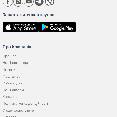
Завантажити застосунок
Про Компанію
Про нас
Наші нагороди
Новини
Франшиза
Робота у нас
Наші автори
Контакти
Політика конфіденційності
Угода користувача