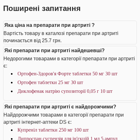
Поширені запитання
Яка ціна на препарати при артриті ?
Вартість товару в каталозі препарати при артриті
починається від 25.7 грн.
Які препарати при артриті найдешевші?
Недорогими товарами в категорії препарати при артриті
є:
Ортофен-Здоров'я Форте таблетки 50 мг 30 шт
Ортофен таблетки 25 мг 30 шт
Диклофенак натрію супозиторії 0,05 г 10 шт
Які препарати при артриті є найдорожчими?
Найдорожчими товарами в категорії препарати при
артриті інтернет-аптеки DS є:
Купреніл таблетки 250 мг 100 шт
Дипроспан суспензія для ін'єкцій 1 мл 5 ампул