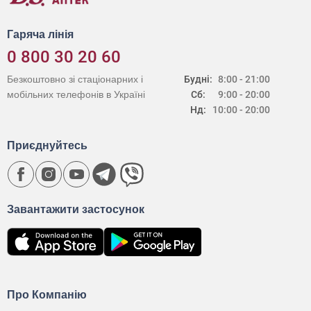
Гаряча лінія
0 800 30 20 60
Безкоштовно зі стаціонарних і
Будні:
8:00 - 21:00
мобільних телефонів в Україні
Сб:
9:00 - 20:00
Нд:
10:00 - 20:00
Приєднуйтесь
Завантажити застосунок
Про Компанію