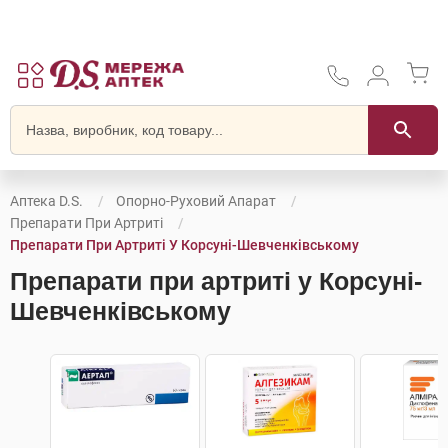
Аптека D.S.
Опорно-Руховий Апарат
Препарати При Артриті
Препарати При Артриті У Корсунi-Шевченківському
Препарати при артриті у Корсунi-
Шевченківському