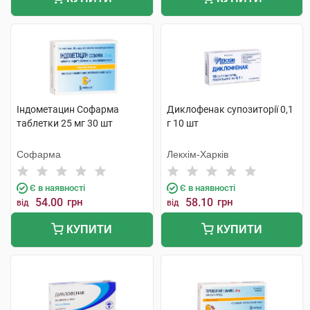
Індометацин Софарма
Диклофенак супозиторії 0,1
таблетки 25 мг 30 шт
г 10 шт
Софарма
Лекхім-Харків
Є в наявності
Є в наявності
54.00
грн
58.10
грн
від
від
КУПИТИ
КУПИТИ