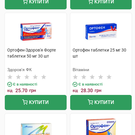
КУПИТИ
КУПИТИ
Ортофен-Здоров'я Форте
Ортофен таблетки 25 мг 30
таблетки 50 мг 30 шт
шт
Здоров'я ФК
Вітаміни
Є в наявності
Є в наявності
25.70
грн
28.30
грн
від
від
КУПИТИ
КУПИТИ