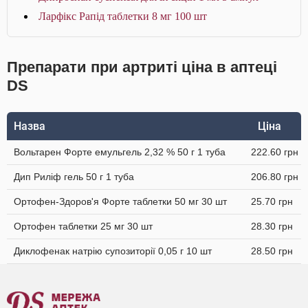
Ларфікс Рапід таблетки 8 мг 100 шт
Препарати при артриті ціна в аптеці
DS
Назва
Ціна
Вольтарен Форте емульгель 2,32 % 50 г 1 туба
222.60 грн
Дип Риліф гель 50 г 1 туба
206.80 грн
Ортофен-Здоров'я Форте таблетки 50 мг 30 шт
25.70 грн
Ортофен таблетки 25 мг 30 шт
28.30 грн
Диклофенак натрію супозиторії 0,05 г 10 шт
28.50 грн