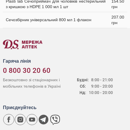
Plasti lab Сечоприймач для чоловіків нестерильний
154.50
з кришкою з HDPE 1 000 мл 1 шт
грн
207.00
Сечозбірник універсальний 800 мл 1 флакон
грн
Гаряча лінія
0 800 30 20 60
Безкоштовно зі стаціонарних і
Будні:
8:00 - 21:00
мобільних телефонів в Україні
Сб:
9:00 - 20:00
Нд:
10:00 - 20:00
Приєднуйтесь