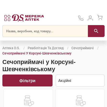
Аптека D.S.
Реабілітація Та Догляд
Сечоприймачі
Сечоприймачі У Корсунi-Шевченківському
Сечоприймачі у Корсунi-
Шевченківському
Фільтри