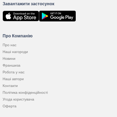
Завантажити застосунок
Про Компанію
Про нас
Наші нагороди
Новини
Франшиза
Робота у нас
Наші автори
Контакти
Політика конфіденційності
Угода користувача
Оферта