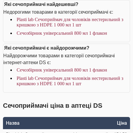
Які сечоприймачі найдешевші?
Недорогими товарами в категорії сечоприймачі є:
Plasti lab Сечоприймач для чоловіків нестерильний з
кришкою з HDPE 1 000 мл 1 шт
Сечозбірник універсальний 800 мл 1 флакон
Які сечоприймачі є найдорожчими?
Найдорожчими товарами в категорії сечоприймачі
інтернет-аптеки DS є:
Сечозбірник універсальний 800 мл 1 флакон
Plasti lab Сечоприймач для чоловіків нестерильний з
кришкою з HDPE 1 000 мл 1 шт
Сечоприймачі ціна в аптеці DS
Назва
Ціна