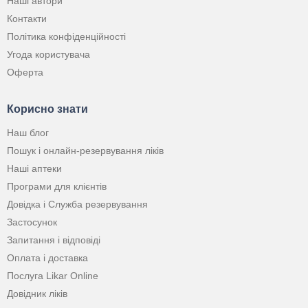
Наші автори
Контакти
Політика конфіденційності
Угода користувача
Оферта
Корисно знати
Наш блог
Пошук і онлайн-резервування ліків
Наші аптеки
Програми для клієнтів
Довідка і Служба резервування
Застосунок
Запитання і відповіді
Оплата і доставка
Послуга Likar Online
Довідник ліків