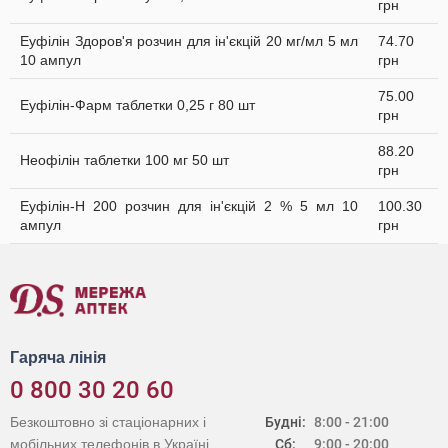
грн
Еуфілін Здоров'я розчин для ін'єкцій 20 мг/мл 5 мл
74.70
10 ампул
грн
75.00
Еуфілін-Фарм таблетки 0,25 г 80 шт
грн
88.20
Неофілін таблетки 100 мг 50 шт
грн
Еуфілін-Н 200 розчин для ін'єкцій 2 % 5 мл 10
100.30
ампул
грн
Гаряча лінія
0 800 30 20 60
Безкоштовно зі стаціонарних і
Будні:
8:00 - 21:00
мобільних телефонів в Україні
Сб:
9:00 - 20:00