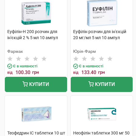
Еуфілін-Н 200 розчин для
Еуфілін розчин для ін'єкцій
ін'єкцій 2 % 5 мл 10 ампул
20 мг/мл 5 мл 10 ампул
Фармак
Юрія-Фарм
Є в наявності
Є в наявності
100.30
грн
133.40
грн
від
від
КУПИТИ
КУПИТИ
Теофедрин IC таблетки 10 шт
Неофілін таблетки 300 мг 50