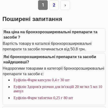
1
2
›
Поширені запитання
Яка ціна на бронхорозширювальні препарати та
засоби ?
Вартість товару в каталозі бронхорозширювальні
препарати та засоби починається від 50.8 грн.
Які бронхорозширювальні препарати та засоби
найдешевші?
Недорогими товарами в категорії бронхорозширювальні
препарати та засоби є:
Еуфілін-Фарм капсули 0,4 г 30 шт
Еуфілін Здоров'я розчин для ін'єкцій 20 мг/мл 5 мл 10
ампул
Еуфілін-Фарм таблетки 0,25 г 80 шт