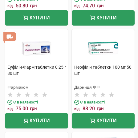
50.80
грн
74.70
грн
від
від
КУПИТИ
КУПИТИ
Еуфілін-Фарм таблетки 0,25 г
Неофілін таблетки 100 мг 50
80 шт
шт
Фармаком
Дарниця ФФ
Є в наявності
Є в наявності
75.00
грн
88.20
грн
від
від
КУПИТИ
КУПИТИ