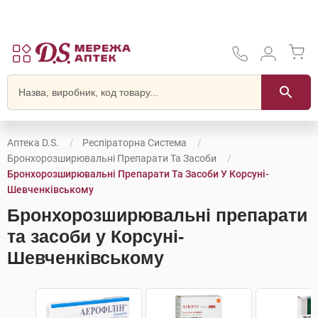
Аптека D.S.
Респіраторна Система
Бронхорозширювальні Препарати Та Засоби
Бронхорозширювальні Препарати Та Засоби У Корсунi-
Шевченківському
Бронхорозширювальні препарати
та засоби у Корсунi-
Шевченківському