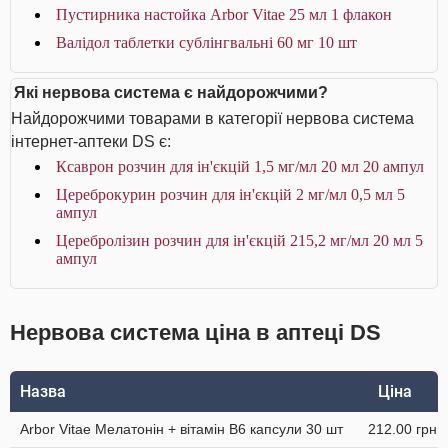
Пустирника настойка Arbor Vitae 25 мл 1 флакон
Валідол таблетки сублінгвальні 60 мг 10 шт
Які нервова система є найдорожчими?
Найдорожчими товарами в категорії нервова система
інтернет-аптеки DS є:
Ксаврон розчин для ін'єкцій 1,5 мг/мл 20 мл 20 ампул
Цереброкурин розчин для ін'єкцій 2 мг/мл 0,5 мл 5
ампул
Церебролізин розчин для ін'єкцій 215,2 мг/мл 20 мл 5
ампул
Нервова система ціна в аптеці DS
Назва
Ціна
Arbor Vitae Мелатонін + вітамін В6 капсули 30 шт
212.00 грн