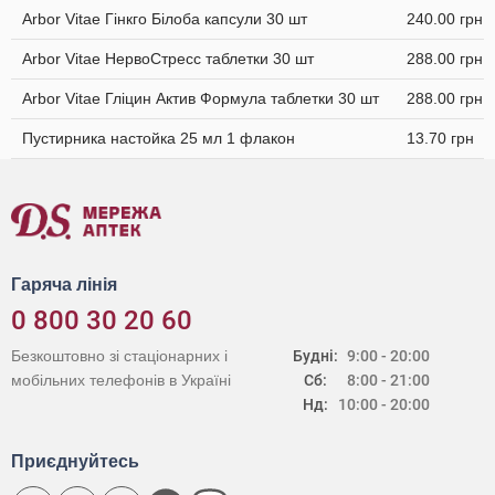
Arbor Vitae Гінкго Білоба капсули 30 шт
240.00 грн
Arbor Vitae НервоСтресс таблетки 30 шт
288.00 грн
Arbor Vitae Гліцин Актив Формула таблетки 30 шт
288.00 грн
Пустирника настойка 25 мл 1 флакон
13.70 грн
Гаряча лінія
0 800 30 20 60
Безкоштовно зі стаціонарних і
Будні:
9:00 - 20:00
мобільних телефонів в Україні
Сб:
8:00 - 21:00
Нд:
10:00 - 20:00
Приєднуйтесь