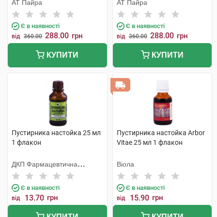
АТ Пайра
АТ Пайра
Є в наявності
Є в наявності
288.00
288.00
грн
грн
від
360.00
від
360.00
КУПИТИ
КУПИТИ
Пустирника настойка 25 мл
Пустирника настойка Arbor
1 флакон
Vitae 25 мл 1 флакон
ДКП Фармацевтична
Віола
фабрика
Є в наявності
Є в наявності
13.70
грн
15.90
грн
від
від
КУПИТИ
КУПИТИ