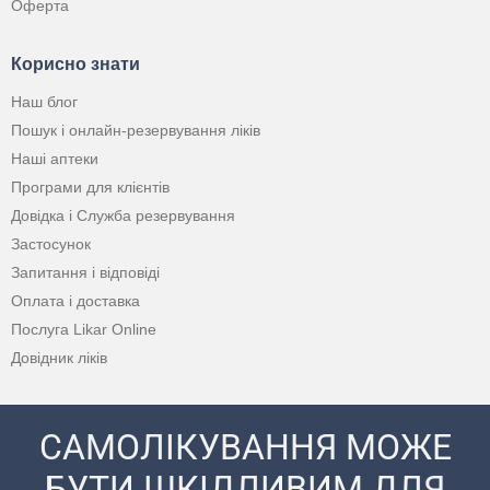
Оферта
Корисно знати
Наш блог
Пошук і онлайн-резервування ліків
Наші аптеки
Програми для клієнтів
Довідка і Служба резервування
Застосунок
Запитання і відповіді
Оплата і доставка
Послуга Likar Online
Довідник ліків
САМОЛІКУВАННЯ МОЖЕ
БУТИ ШКІДЛИВИМ ДЛЯ