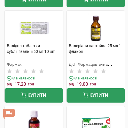
Валідол таблетки
Валеріани настойка 25 мл 1
сублінгвальні 60 мг 10 шт
флакон
Фармак
ДКП Фармацевтична
фабрика
Є в наявності
Є в наявності
17.20
грн
19.00
грн
від
від
КУПИТИ
КУПИТИ