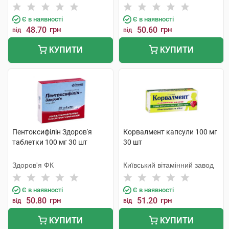
Є в наявності
Є в наявності
48.70
грн
50.60
грн
від
від
КУПИТИ
КУПИТИ
Пентоксифілін Здоров'я
Корвалмент капсули 100 мг
таблетки 100 мг 30 шт
30 шт
Здоров'я ФК
Київський вітамінний завод
Є в наявності
Є в наявності
50.80
грн
51.20
грн
від
від
КУПИТИ
КУПИТИ