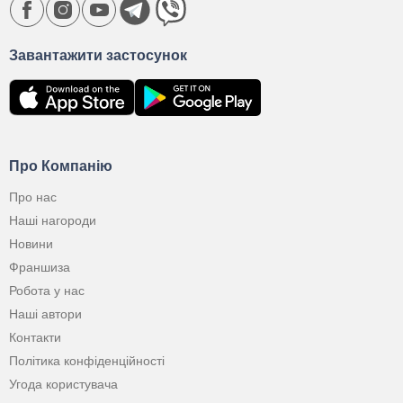
Завантажити застосунок
Про Компанію
Про нас
Наші нагороди
Новини
Франшиза
Робота у нас
Наші автори
Контакти
Політика конфіденційності
Угода користувача