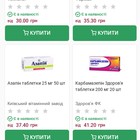
Є в наявності
Є в наявності
30.00
грн
35.30
грн
від
від
КУПИТИ
КУПИТИ
Азапін таблетки 25 мг 50 шт
Карбамазепін Здоров'я
таблетки 200 мг 20 шт
Київський вітамінний завод
Здоров'я ФК
Є в наявності
Є в наявності
37.40
грн
41.20
грн
від
від
КУПИТИ
КУПИТИ