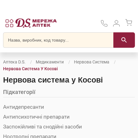
Аптека D.S.
Медикаменти
Нервова Система
Нервова Система У Косові
Нервова система у Косові
Підкатегорії
Антидепресанти
Антипсихотичні препарати
Заспокійливі та снодійні засоби
Ноотропні препарати