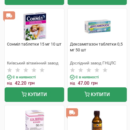
Сонміл таблетки 15 мг 10 шт
Дексаметазон таблетки 0,5
мг 50 шт
Київський вітамінний завод
Дослідний завод ГНЦЛС
Є в наявності
Є в наявності
42.20
грн
47.00
грн
від
від
КУПИТИ
КУПИТИ