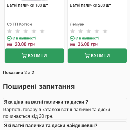
Ватні палички 100 шт
Ватні палички 200 шт
СУТП Коттон
Лемуан
Є в наявності
Є в наявності
20.00
грн
36.00
грн
від
від
КУПИТИ
КУПИТИ
Показано
2
з
2
Поширені запитання
Яка ціна на ватні палички та диски ?
Вартість товару в каталозі ватні палички та диски
починається від 20 грн.
Які ватні палички та диски найдешевші?