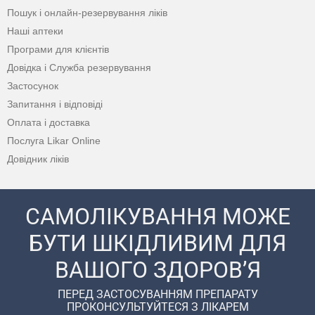
Пошук і онлайн-резервування ліків
Наші аптеки
Програми для клієнтів
Довідка і Служба резервування
Застосунок
Запитання і відповіді
Оплата і доставка
Послуга Likar Online
Довідник ліків
САМОЛІКУВАННЯ МОЖЕ
БУТИ ШКІДЛИВИМ ДЛЯ
ВАШОГО ЗДОРОВ’Я
ПЕРЕД ЗАСТОСУВАННЯМ ПРЕПАРАТУ
ПРОКОНСУЛЬТУЙТЕСЯ З ЛІКАРЕМ