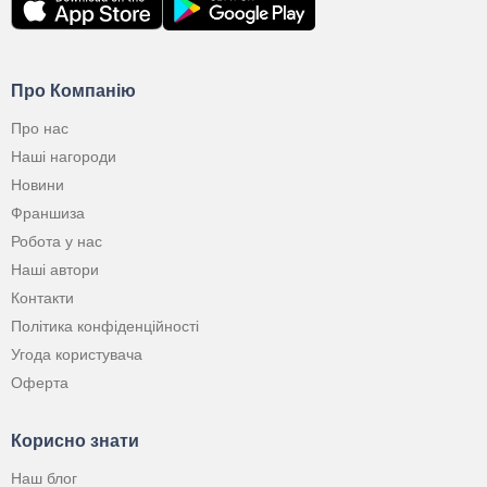
Про Компанію
Про нас
Наші нагороди
Новини
Франшиза
Робота у нас
Наші автори
Контакти
Політика конфіденційності
Угода користувача
Оферта
Корисно знати
Наш блог