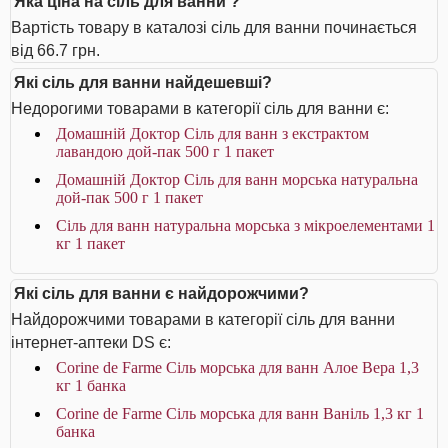
Яка ціна на сіль для ванни ?
Вартість товару в каталозі сіль для ванни починається
від 66.7 грн.
Які сіль для ванни найдешевші?
Недорогими товарами в категорії сіль для ванни є:
Домашній Доктор Сіль для ванн з екстрактом
лавандою дой-пак 500 г 1 пакет
Домашній Доктор Сіль для ванн морська натуральна
дой-пак 500 г 1 пакет
Сіль для ванн натуральна морська з мікроелементами 1
кг 1 пакет
Які сіль для ванни є найдорожчими?
Найдорожчими товарами в категорії сіль для ванни
інтернет-аптеки DS є:
Corine de Farme Сіль морська для ванн Алое Вера 1,3
кг 1 банка
Corine de Farme Сіль морська для ванн Ваніль 1,3 кг 1
банка