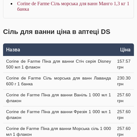
Corine de Farme Сіль морська для ванн Манго 1,3 кг 1
банка
Сіль для ванни ціна в аптеці DS
Назва
Ціна
Corine de Farme Піна для ванни Стіч серія Disney
157.57
500 мл 1 флакон
грн
Corine de Farme Сіль морська для ванн Лаванда
230.30
600 г 1 банка
грн
Corine de Farme Піна для ванни Ваніль 1 000 мл 1
257.60
флакон
грн
Corine de Farme Піна для ванни Фрезія 1 000 мл 1
257.60
флакон
грн
Corine de Farme Піна для ванни Морська сіль 1 000
257.60
мл 1 флакон
грн