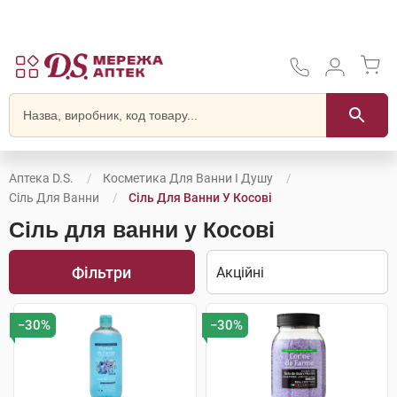
Аптека D.S.
Косметика Для Ванни І Душу
Сіль Для Ванни
Сіль Для Ванни У Косові
Сіль для ванни у Косові
Фільтри
−30%
−30%