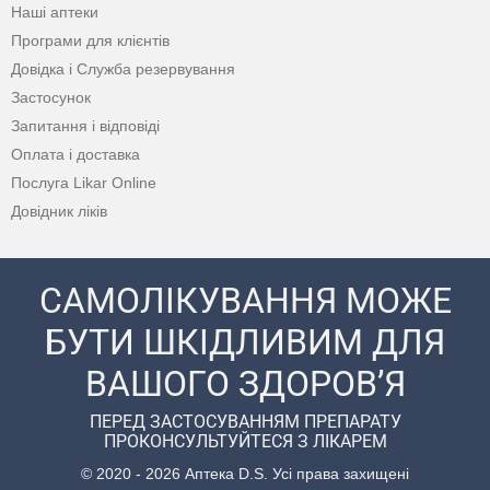
Наші аптеки
Програми для клієнтів
Довідка і Служба резервування
Застосунок
Запитання і відповіді
Оплата і доставка
Послуга Likar Online
Довідник ліків
САМОЛІКУВАННЯ МОЖЕ
БУТИ ШКІДЛИВИМ ДЛЯ
ВАШОГО ЗДОРОВ’Я
ПЕРЕД ЗАСТОСУВАННЯМ ПРЕПАРАТУ
ПРОКОНСУЛЬТУЙТЕСЯ З ЛІКАРЕМ
© 2020 - 2026 Аптека D.S. Усі права захищені