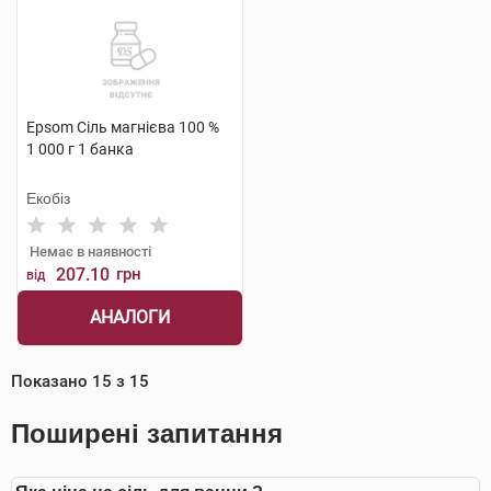
Epsom Сіль магнієва 100 %
1 000 г 1 банка
Екобіз
Немає в наявності
207.10
грн
від
АНАЛОГИ
Показано
15
з
15
Поширені запитання