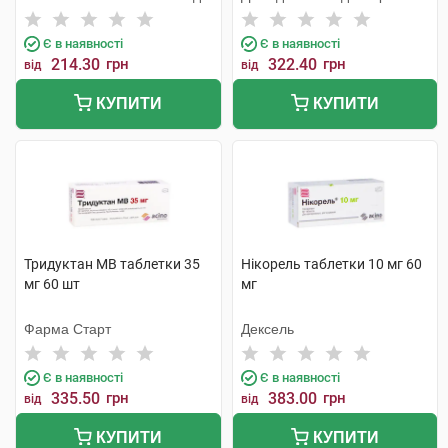
Є в наявності
Є в наявності
214.30
грн
322.40
грн
від
від
КУПИТИ
КУПИТИ
Тридуктан МВ таблетки 35
Нікорель таблетки 10 мг 60
мг 60 шт
мг
Фарма Старт
Дексель
Є в наявності
Є в наявності
335.50
грн
383.00
грн
від
від
КУПИТИ
КУПИТИ