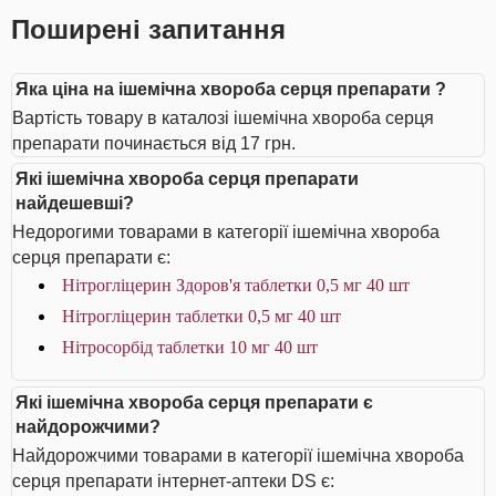
Поширені запитання
Яка ціна на ішемічна хвороба серця препарати ?
Вартість товару в каталозі ішемічна хвороба серця
препарати починається від 17 грн.
Які ішемічна хвороба серця препарати
найдешевші?
Недорогими товарами в категорії ішемічна хвороба
серця препарати є:
Нітрогліцерин Здоров'я таблетки 0,5 мг 40 шт
Нітрогліцерин таблетки 0,5 мг 40 шт
Нітросорбід таблетки 10 мг 40 шт
Які ішемічна хвороба серця препарати є
найдорожчими?
Найдорожчими товарами в категорії ішемічна хвороба
серця препарати інтернет-аптеки DS є: