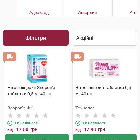
Адвокард
Аккордин
Алту
Фільтри
Нітрогліцерин Здоров'я
Нітрогліцерин таблетки 0,5
таблетки 0,5 мг 40 шт
мг 40 шт
Здоров'я ФК
Технолог
Є в наявності
Є в наявності
17.00
грн
17.90
грн
від
від