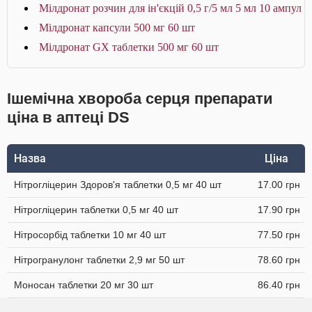
Мілдронат розчин для ін'єкцій 0,5 г/5 мл 5 мл 10 ампул
Мілдронат капсули 500 мг 60 шт
Мілдронат GX таблетки 500 мг 60 шт
Ішемічна хвороба серця препарати
ціна в аптеці DS
Назва
Ціна
Нітрогліцерин Здоров'я таблетки 0,5 мг 40 шт
17.00 грн
Нітрогліцерин таблетки 0,5 мг 40 шт
17.90 грн
Нітросорбід таблетки 10 мг 40 шт
77.50 грн
Нітрогранулонг таблетки 2,9 мг 50 шт
78.60 грн
Моносан таблетки 20 мг 30 шт
86.40 грн