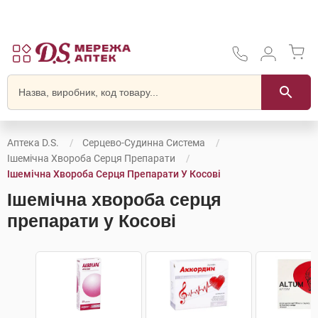
Аптека D.S.
Серцево-Судинна Система
Ішемічна Хвороба Серця Препарати
Ішемічна Хвороба Серця Препарати У Косові
Ішемічна хвороба серця
препарати у Косові