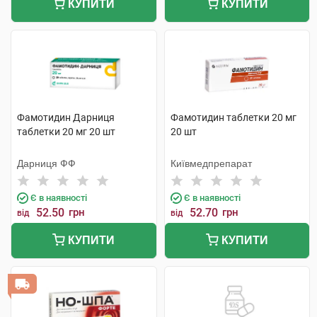
КУПИТИ
КУПИТИ
Фамотидин Дарниця
Фамотидин таблетки 20 мг
таблетки 20 мг 20 шт
20 шт
Дарниця ФФ
Київмедпрепарат
Є в наявності
Є в наявності
52.50
грн
52.70
грн
від
від
КУПИТИ
КУПИТИ