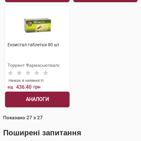
Ензистал таблетки 80 шт
Торрент Фармасьютікалс
Немає в наявності
436.40
грн
від
АНАЛОГИ
Показано
27
з
27
Поширені запитання