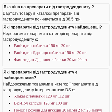
Яка ціна на препарати від гастродуодениту ?
Вартість товару в каталозі препарати від
гастродуодениту починається від 38.5 грн.
Які препарати від гастродуодениту найдешевші?
Недорогими товарами в категорії препарати від
гастродуодениту є:
Ранітидин таблетки 150 мг 20 шт
Ранітидин Дарниця таблетки 150 мг 20 шт
Фамотидин Дарниця таблетки 20 мг 20 шт
Які препарати від гастродуодениту є
найдорожчими?
Найдорожчими товарами в категорії препарати від
гастродуодениту інтернет-аптеки DS є:
Улькавіс таблетки 120 мг 112 шт
Віс-Нол капсули 120 мг 100 шт
Но-шпа розчин для ін'єкцій 20 мг/мл 2 мл 25 ампул