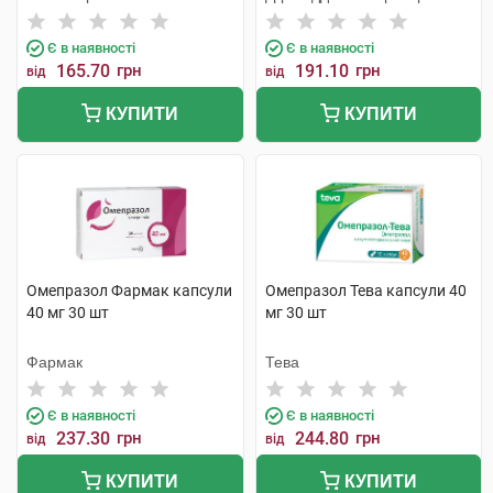
Є в наявності
Є в наявності
165.70
грн
191.10
грн
від
від
КУПИТИ
КУПИТИ
Омепразол Фармак капсули
Омепразол Тева капсули 40
40 мг 30 шт
мг 30 шт
Фармак
Тева
Є в наявності
Є в наявності
237.30
грн
244.80
грн
від
від
КУПИТИ
КУПИТИ