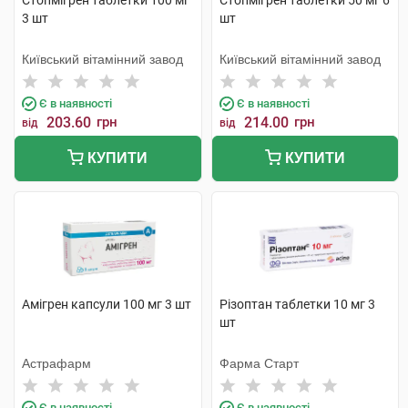
Стопмігрен таблетки 100 мг
Стопмігрен таблетки 50 мг 6
3 шт
шт
Київський вітамінний завод
Київський вітамінний завод
Є в наявності
Є в наявності
203.60
грн
214.00
грн
від
від
КУПИТИ
КУПИТИ
Амігрен капсули 100 мг 3 шт
Різоптан таблетки 10 мг 3
шт
Астрафарм
Фарма Старт
Є в наявності
Є в наявності