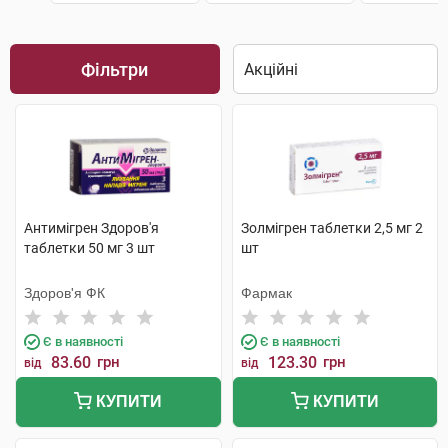
Фільтри
Антимігрен Здоров'я
Золмігрен таблетки 2,5 мг 2
таблетки 50 мг 3 шт
шт
Здоров'я ФК
Фармак
Є в наявності
Є в наявності
83.60
грн
123.30
грн
від
від
КУПИТИ
КУПИТИ