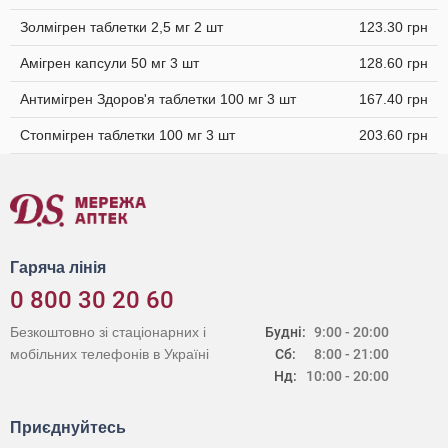
Золмігрен таблетки 2,5 мг 2 шт
123.30 грн
Амігрен капсули 50 мг 3 шт
128.60 грн
Антимігрен Здоров'я таблетки 100 мг 3 шт
167.40 грн
Стопмігрен таблетки 100 мг 3 шт
203.60 грн
Гаряча лінія
0 800 30 20 60
Безкоштовно зі стаціонарних і
Будні:
9:00 - 20:00
мобільних телефонів в Україні
Сб:
8:00 - 21:00
Нд:
10:00 - 20:00
Приєднуйтесь