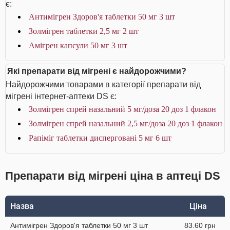
є:
Антимігрен Здоров'я таблетки 50 мг 3 шт
Золмігрен таблетки 2,5 мг 2 шт
Амігрен капсули 50 мг 3 шт
Які препарати від мігрені є найдорожчими?
Найдорожчими товарами в категорії препарати від
мігрені інтернет-аптеки DS є:
Золмігрен спрей назальний 5 мг/доза 20 доз 1 флакон
Золмігрен спрей назальний 2,5 мг/доза 20 доз 1 флакон
Рапіміг таблетки дисперговані 5 мг 6 шт
Препарати від мігрені ціна в аптеці DS
Назва
Ціна
Антимігрен Здоров'я таблетки 50 мг 3 шт
83.60 грн