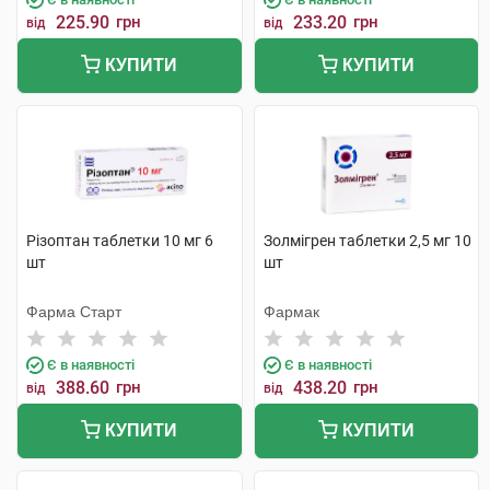
225.90
грн
233.20
грн
від
від
КУПИТИ
КУПИТИ
Різоптан таблетки 10 мг 6
Золмігрен таблетки 2,5 мг 10
шт
шт
Фарма Старт
Фармак
Є в наявності
Є в наявності
388.60
грн
438.20
грн
від
від
КУПИТИ
КУПИТИ