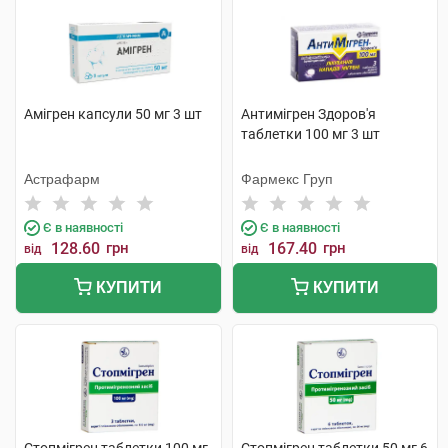
Амігрен капсули 50 мг 3 шт
Антимігрен Здоров'я
таблетки 100 мг 3 шт
Астрафарм
Фармекс Груп
Є в наявності
Є в наявності
128.60
грн
167.40
грн
від
від
КУПИТИ
КУПИТИ