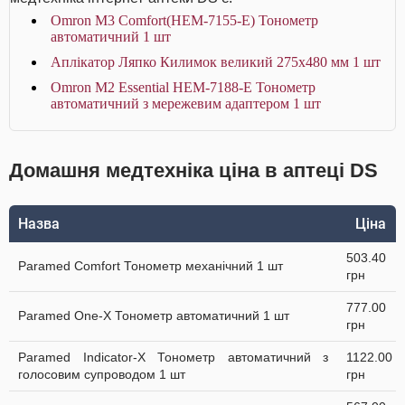
Omron M3 Comfort(HEM-7155-Е) Тонометр
автоматичний 1 шт
Аплікатор Ляпко Килимок великий 275х480 мм 1 шт
Omron M2 Essential HEM-7188-E Тонометр
автоматичний з мережевим адаптером 1 шт
Домашня медтехніка ціна в аптеці DS
Назва
Ціна
503.40
Paramed Comfort Тонометр механічний 1 шт
грн
777.00
Paramed One-X Тонометр автоматичний 1 шт
грн
Paramed Indicator-X Тонометр автоматичний з
1122.00
голосовим супроводом 1 шт
грн