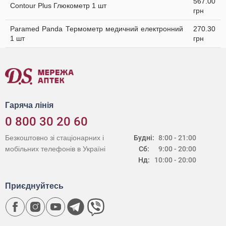
567.00
Contour Plus Глюкометр 1 шт
грн
Paramed Panda Термометр медичний електронний
270.30
1 шт
грн
Гаряча лінія
0 800 30 20 60
Безкоштовно зі стаціонарних і
Будні:
8:00 - 21:00
мобільних телефонів в Україні
Сб:
9:00 - 20:00
Нд:
10:00 - 20:00
Приєднуйтесь