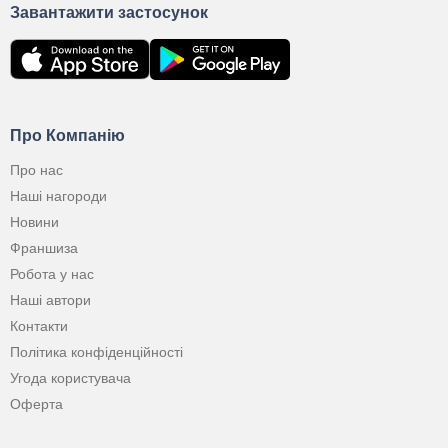
Завантажити застосунок
Про Компанію
Про нас
Наші нагороди
Новини
Франшиза
Робота у нас
Наші автори
Контакти
Політика конфіденційності
Угода користувача
Оферта