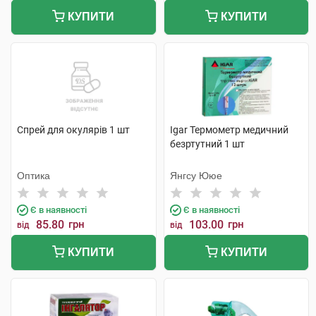
КУПИТИ
КУПИТИ
Спрей для окулярів 1 шт
Igar Термометр медичний
безртутний 1 шт
Оптика
Янгсу Ююе
Є в наявності
Є в наявності
85.80
грн
103.00
грн
від
від
КУПИТИ
КУПИТИ