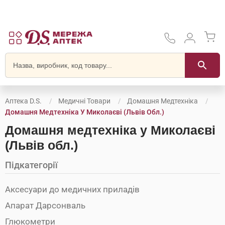
Аптека D.S.
Медичні Товари
Домашня Медтехніка
Домашня Медтехніка У Миколаєві (Львів Обл.)
Домашня медтехніка у Миколаєві
(Львів обл.)
Підкатегорії
Аксесуари до медичних приладів
Апарат Дарсонваль
Глюкометри