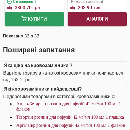
Є в наявності
Немає в наявності
3800.70
грн
203.90
грн
від
від
АНАЛОГИ
КУПИТИ
Показано
32
з
32
Поширені запитання
Яка ціна на кровозамінники ?
Вартість товару в каталозі кровозамінники починається
від 162.1 грн.
Які кровозамінники найдешевші?
Недорогими товарами в категорії кровозамінники є:
Ангіо-Бетаргін розчин для інфузій 42 мг/мл 100 мл 1
флакон
Тівортін розчин для інфузій 42 мг/мл 100 мл 1 пляшка
Аргілайф розчин для інфузій 42 мг/мл 100 мл 1 флакон