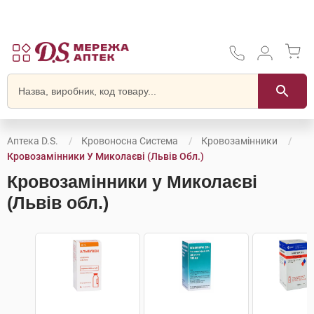
Аптека D.S.
Кровоносна Система
Кровозамінники
Кровозамінники У Миколаєві (Львів Обл.)
Кровозамінники у Миколаєві
(Львів обл.)