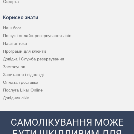
Оферта
Корисно знати
Наш блог
Пошук і онлайн-резервування ліків
Наші аптеки
Програми для клієнтів
Довідка і Служба резервування
Застосунок
Запитання і відповіді
Оплата і доставка
Послуга Likar Online
Довідник ліків
САМОЛІКУВАННЯ МОЖЕ
БУТИ ШКІДЛИВИМ ДЛЯ