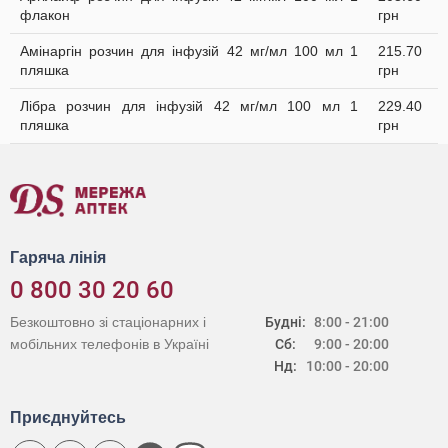
флакон
грн
Амінаргін розчин для інфузій 42 мг/мл 100 мл 1
215.70
пляшка
грн
Лібра розчин для інфузій 42 мг/мл 100 мл 1
229.40
пляшка
грн
Гаряча лінія
0 800 30 20 60
Безкоштовно зі стаціонарних і
Будні:
8:00 - 21:00
мобільних телефонів в Україні
Сб:
9:00 - 20:00
Нд:
10:00 - 20:00
Приєднуйтесь