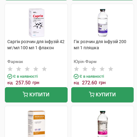
Саргін розчин для інфузій 42
Гік розчин для інфузій 200
мг/мл 100 мл 1 флакон
мл 1 пляшка
Фармак
Юрія-Фарм
Є в наявності
Є в наявності
257.50
грн
272.60
грн
від
від
КУПИТИ
КУПИТИ