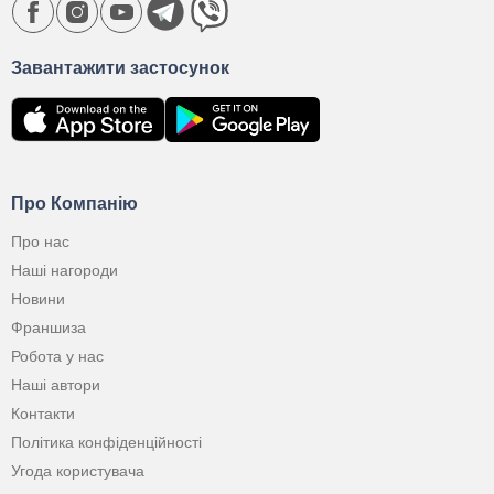
Завантажити застосунок
Про Компанію
Про нас
Наші нагороди
Новини
Франшиза
Робота у нас
Наші автори
Контакти
Політика конфіденційності
Угода користувача