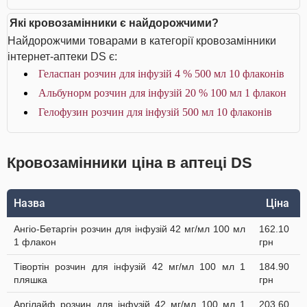
Які кровозамінники є найдорожчими?
Найдорожчими товарами в категорії кровозамінники
інтернет-аптеки DS є:
Геласпан розчин для інфузій 4 % 500 мл 10 флаконів
Альбунорм розчин для інфузій 20 % 100 мл 1 флакон
Гелофузин розчин для інфузій 500 мл 10 флаконів
Кровозамінники ціна в аптеці DS
Назва
Ціна
Ангіо-Бетаргін розчин для інфузій 42 мг/мл 100 мл
162.10
1 флакон
грн
Тівортін розчин для інфузій 42 мг/мл 100 мл 1
184.90
пляшка
грн
Аргілайф розчин для інфузій 42 мг/мл 100 мл 1
203.60