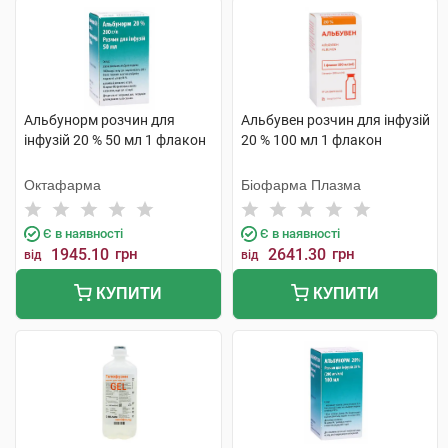
Альбунорм розчин для
Альбувен розчин для інфузій
інфузій 20 % 50 мл 1 флакон
20 % 100 мл 1 флакон
Октафарма
Біофарма Плазма
Є в наявності
Є в наявності
1945.10
грн
2641.30
грн
від
від
КУПИТИ
КУПИТИ