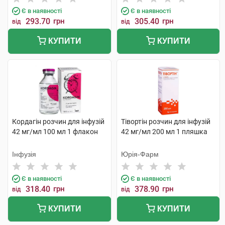
Є в наявності
Є в наявності
293.70
грн
305.40
грн
від
від
КУПИТИ
КУПИТИ
Кордагін розчин для інфузій
Тівортін розчин для інфузій
42 мг/мл 100 мл 1 флакон
42 мг/мл 200 мл 1 пляшка
Інфузія
Юрія-Фарм
Є в наявності
Є в наявності
318.40
грн
378.90
грн
від
від
КУПИТИ
КУПИТИ