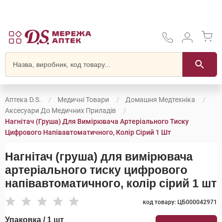
Аптека D.S.
Медичні Товари
Домашня Медтехніка
Аксесуари До Медичних Приладів
Нагнітач (груша) Для Вимірювача Артеріального Тиску
Цифрового Напівавтоматичного, Колір Сірий 1 Шт
Нагнітач (груша) для вимірювача
артеріального тиску цифрового
напівавтоматичного, колір сірий 1 шт
код товару: ЦБ000042971
Упаковка / 1 шт