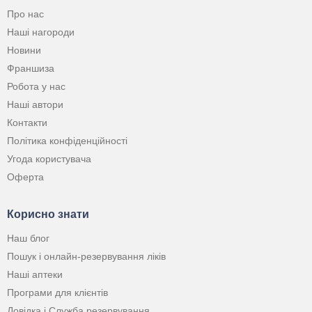
Про нас
Наші нагороди
Новини
Франшиза
Робота у нас
Наші автори
Контакти
Політика конфіденційності
Угода користувача
Оферта
Корисно знати
Наш блог
Пошук і онлайн-резервування ліків
Наші аптеки
Програми для клієнтів
Довідка і Служба резервування