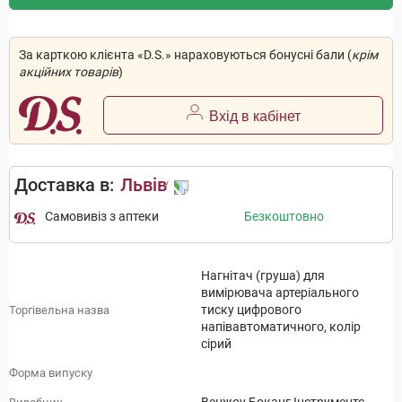
За карткою клієнта «D.S.» нараховуються бонусні бали (
крім
акційних товарів
)
Вхід в кабінет
Доставка в:
Львів
Самовивіз з аптеки
Безкоштовно
Нагнітач (груша) для
вимірювача артеріального
тиску цифрового
Торгівельна назва
напівавтоматичного, колір
сірий
Форма випуску