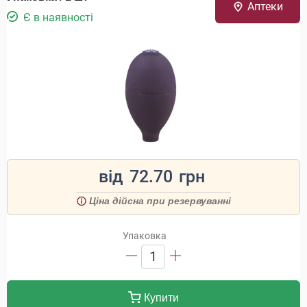
Аптеки
Є в наявності
від
72.70
грн
Ціна дійсна при резервуванні
Упаковка
1
Купити