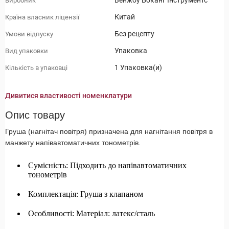
Венжоу Боканг Інструментс
Виробник
Китай
Країна власник ліцензії
Без рецепту
Умови відпуску
Упаковка
Вид упаковки
1 Упаковка(и)
Кількість в упаковці
Дивитися властивості номенклатури
Опис товару
Груша (нагнітач повітря) призначена для нагнітання повітря в
манжету напівавтоматичних тонометрів.
Сумісність: Підходить до напівавтоматичних
тонометрів
Комплектація: Груша з клапаном
Особливості: Матеріал: латекс/сталь