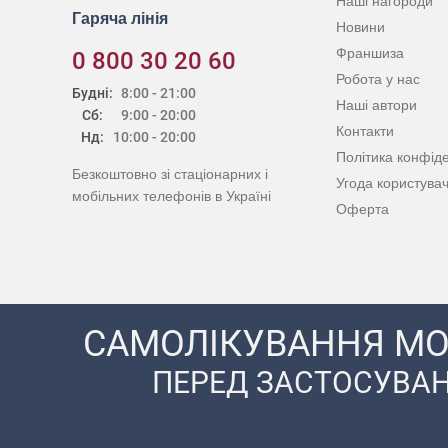
Наші нагороди
Гаряча лінія
Новини
Франшиза
0 800 30 20 60
Робота у нас
Будні:
8:00 - 21:00
Наші автори
Сб:
9:00 - 20:00
Контакти
Нд:
10:00 - 20:00
Політика конфіде
Безкоштовно зі стаціонарних і
Угода користува
мобільних телефонів в Україні
Оферта
САМОЛІКУВАННЯ МО
ПЕРЕД ЗАСТОСУВАН