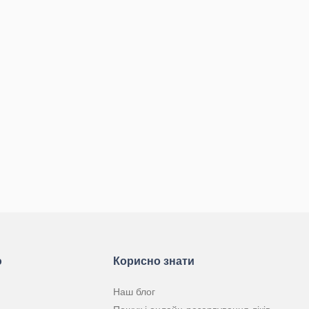
ю
Корисно знати
Наш блог