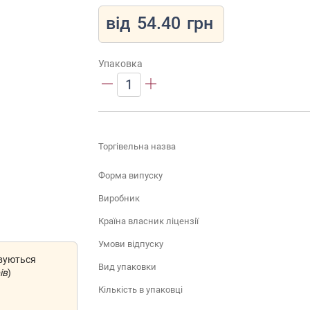
від
54.40
грн
Упаковка
1
Торгівельна назва
Форма випуску
Виробник
Країна власник ліцензії
Умови відпуску
овуються
Вид упаковки
ів
)
Кількість в упаковці