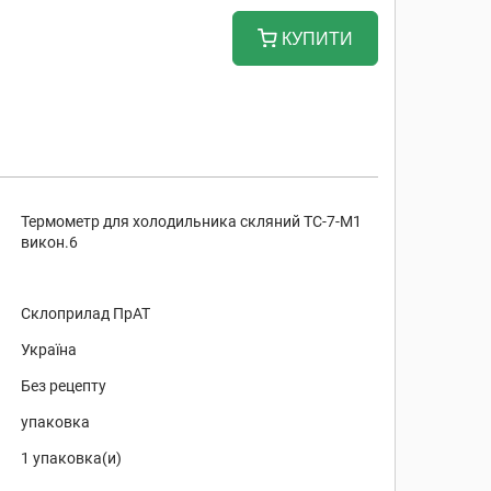
КУПИТИ
Термометр для холодильника скляний ТС-7-М1
викон.6
Склоприлад ПрАТ
Україна
Без рецепту
упаковка
1 упаковка(и)