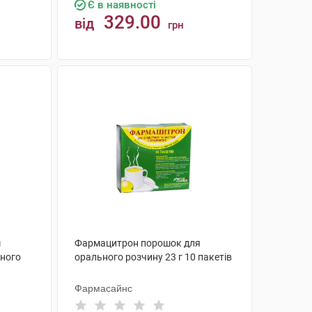
Є в наявності
329.00
від
грн
КУПИТИ
м
Фармацитрон порошок для
ного
орального розчину 23 г 10 пакетів
Фармасайнс