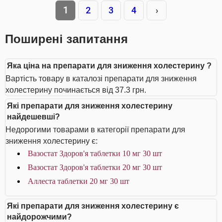
1
2
3
4
›
Поширені запитання
Яка ціна на препарати для зниження холестерину ?
Вартість товару в каталозі препарати для зниження
холестерину починається від 37.3 грн.
Які препарати для зниження холестерину
найдешевші?
Недорогими товарами в категорії препарати для
зниження холестерину є:
Вазостат Здоров'я таблетки 10 мг 30 шт
Вазостат Здоров'я таблетки 20 мг 30 шт
Аллеста таблетки 20 мг 30 шт
Які препарати для зниження холестерину є
найдорожчими?