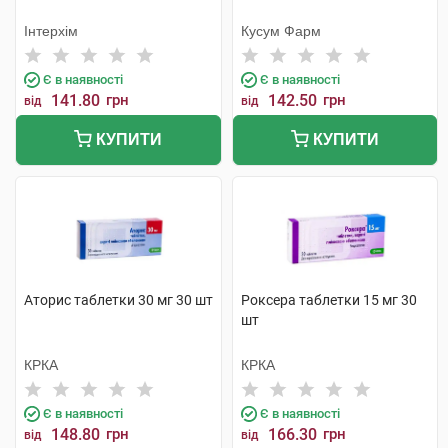
Інтерхім
Кусум Фарм
Є в наявності
Є в наявності
141.80
грн
142.50
грн
від
від
КУПИТИ
КУПИТИ
Аторис таблетки 30 мг 30 шт
Роксера таблетки 15 мг 30
шт
КРКА
КРКА
Є в наявності
Є в наявності
148.80
грн
166.30
грн
від
від