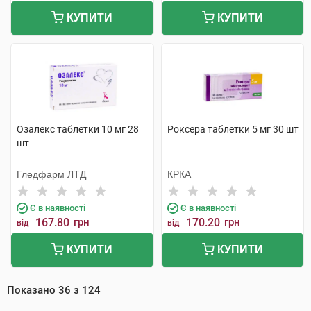
КУПИТИ
КУПИТИ
Озалекс таблетки 10 мг 28
Роксера таблетки 5 мг 30 шт
шт
Гледфарм ЛТД
КРКА
Є в наявності
Є в наявності
167.80
грн
170.20
грн
від
від
КУПИТИ
КУПИТИ
Показано
36
з
124