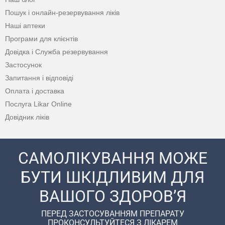
Пошук і онлайн-резервування ліків
Наші аптеки
Програми для клієнтів
Довідка і Служба резервування
Застосунок
Запитання і відповіді
Оплата і доставка
Послуга Likar Online
Довідник ліків
САМОЛІКУВАННЯ МОЖЕ
БУТИ ШКІДЛИВИМ ДЛЯ
ВАШОГО ЗДОРОВ’Я
ПЕРЕД ЗАСТОСУВАННЯМ ПРЕПАРАТУ
ПРОКОНСУЛЬТУЙТЕСЯ З ЛІКАРЕМ