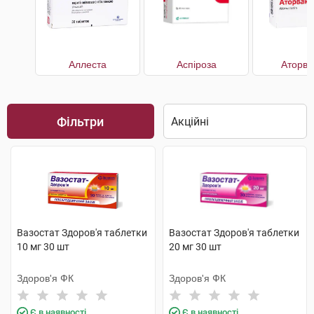
Аллеста
Аспіроза
Аторва
Фільтри
Вазостат Здоров'я таблетки
Вазостат Здоров'я таблетки
10 мг 30 шт
20 мг 30 шт
Здоров'я ФК
Здоров'я ФК
Є в наявності
Є в наявності