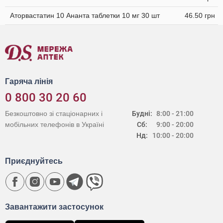
Аторвастатин 10 Ананта таблетки 10 мг 30 шт
46.50 грн
Гаряча лінія
0 800 30 20 60
Безкоштовно зі стаціонарних і
Будні:
8:00 - 21:00
мобільних телефонів в Україні
Сб:
9:00 - 20:00
Нд:
10:00 - 20:00
Приєднуйтесь
Завантажити застосунок