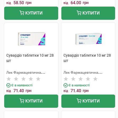
58.50
грн
64.00
грн
від
від
КУПИТИ
КУПИТИ
Сувардіо таблетки 10 мг 28
Сувардіо таблетки 10 мг 28
шт
шт
Лек Фармацевтична
Лек Фармацевтична
компанія
компанія
Є в наявності
Є в наявності
71.40
грн
71.40
грн
від
від
КУПИТИ
КУПИТИ