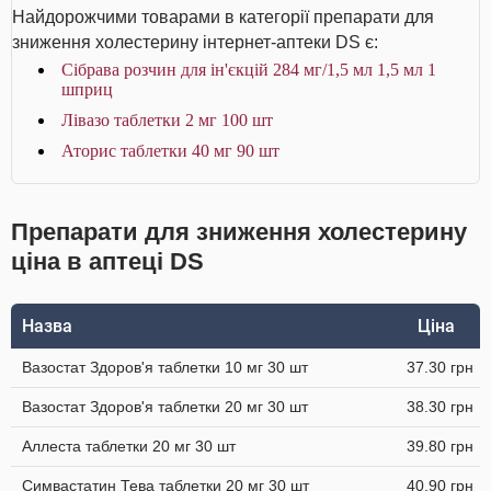
Найдорожчими товарами в категорії препарати для
зниження холестерину інтернет-аптеки DS є:
Сібрава розчин для ін'єкцій 284 мг/1,5 мл 1,5 мл 1
шприц
Лівазо таблетки 2 мг 100 шт
Аторис таблетки 40 мг 90 шт
Препарати для зниження холестерину
ціна в аптеці DS
Назва
Ціна
Вазостат Здоров'я таблетки 10 мг 30 шт
37.30 грн
Вазостат Здоров'я таблетки 20 мг 30 шт
38.30 грн
Аллеста таблетки 20 мг 30 шт
39.80 грн
Симвастатин Тева таблетки 20 мг 30 шт
40.90 грн