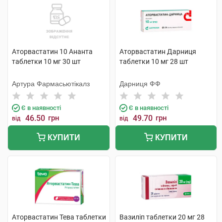
Аторвастатин 10 Ананта
Аторвастатин Дарниця
таблетки 10 мг 30 шт
таблетки 10 мг 28 шт
Артура Фармасьютікалз
Дарниця ФФ
Є в наявності
Є в наявності
46.50
грн
49.70
грн
від
від
КУПИТИ
КУПИТИ
Аторвастатин Тева таблетки
Вазиліп таблетки 20 мг 28