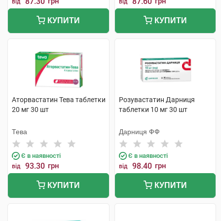
87.30
грн
87.60
грн
від
від
КУПИТИ
КУПИТИ
Аторвастатин Тева таблетки
Розувастатин Дарниця
20 мг 30 шт
таблетки 10 мг 30 шт
Тева
Дарниця ФФ
Є в наявності
Є в наявності
93.30
грн
98.40
грн
від
від
КУПИТИ
КУПИТИ