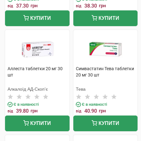
37.30
грн
38.30
грн
від
від
КУПИТИ
КУПИТИ
Аллеста таблетки 20 мг 30
Симвастатин Тева таблетки
шт
20 мг 30 шт
Алкалоїд АД-Скоп'є
Тева
Є в наявності
Є в наявності
39.80
грн
40.90
грн
від
від
КУПИТИ
КУПИТИ