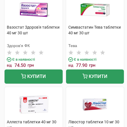
Вазостат Здоров'я таблетки
Симвастатин Тева таблетки
40 мг 30 шт
40 мг 30 шт
Здоров'я ФК
Тева
Є в наявності
Є в наявності
74.50
грн
77.90
грн
від
від
КУПИТИ
КУПИТИ
Аллеста таблетки 40 мг 30
Лівостор таблетки 10 мг 30