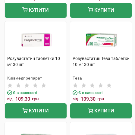
КУПИТИ
КУПИТИ
Розувастатин таблетки 10
Розувастатин Тева таблетки
мг 30 шт
10 мг 30 шт
Київмедпрепарат
Тева
Є в наявності
Є в наявності
109.30
грн
109.30
грн
від
від
КУПИТИ
КУПИТИ