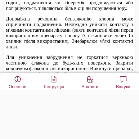
Основне
Інструкція
Аналоги
Відгуки