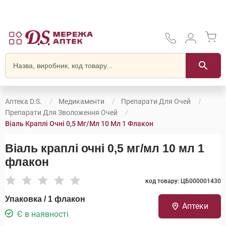
Аптека D.S.
Медикаменти
Препарати Для Очей
Препарати Для Зволоження Очей
Віаль Краплі Очні 0,5 Мг/мл 10 Мл 1 Флакон
Віаль краплі очні 0,5 мг/мл 10 мл 1
флакон
код товару: ЦБ000001430
Упаковка / 1 флакон
Аптеки
Є в наявності