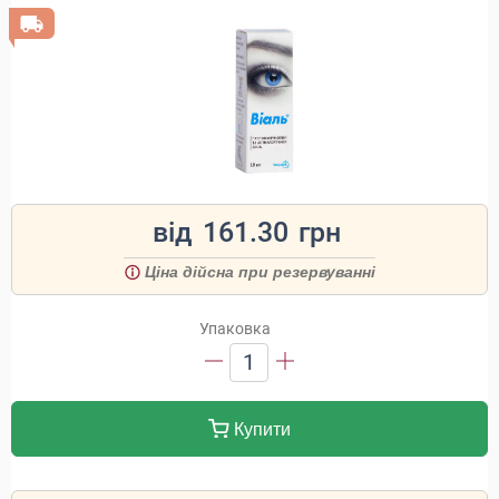
від
161.30
грн
Ціна дійсна при резервуванні
Упаковка
1
Купити