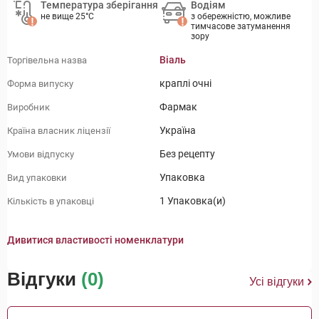
Температура зберігання
Водіям
не вище 25°C
з обережністю, можливе
тимчасове затуманення
зору
Віаль
Торгівельна назва
краплі очні
Форма випуску
Фармак
Виробник
Україна
Країна власник ліцензії
Без рецепту
Умови відпуску
Упаковка
Вид упаковки
1 Упаковка(и)
Кількість в упаковці
Дивитися властивості номенклатури
Відгуки
(0)
Усі відгуки