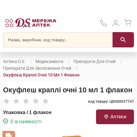
Аптека D.S.
Медикаменти
Препарати Для Очей
Препарати Для Зволоження Очей
Окуфлеш Краплі Очні 10 Мл 1 Флакон
Окуфлеш краплі очні 10 мл 1 флакон
код товару: ЦБ000037747
Упаковка / 1 флакон
Аптеки
Є в наявності