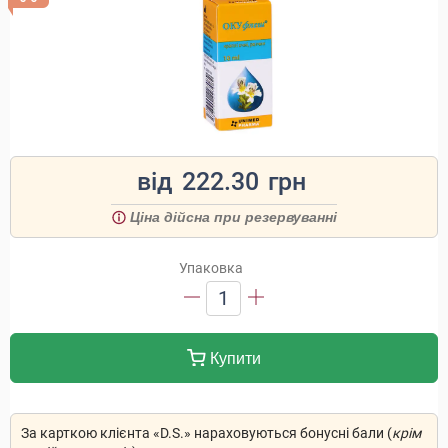
від
222.30
грн
Ціна дійсна при резервуванні
Упаковка
1
Купити
За карткою клієнта «D.S.» нараховуються бонусні бали (
крім