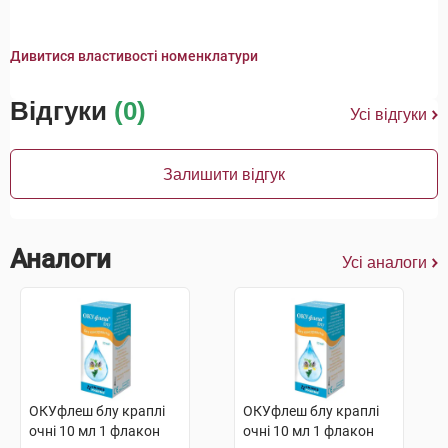
Дивитися властивості номенклатури
Відгуки
(0)
Усі відгуки
Залишити відгук
Аналоги
Усі аналоги
ОКУфлеш блу краплі
ОКУфлеш блу краплі
очні 10 мл 1 флакон
очні 10 мл 1 флакон