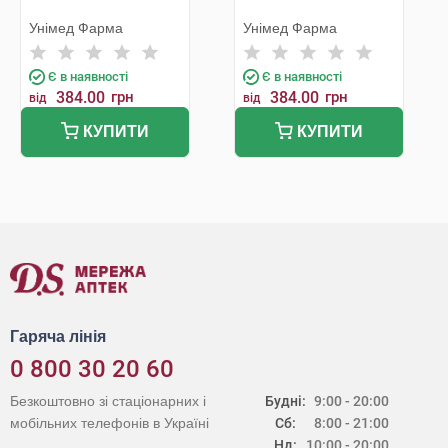
Унімед Фарма
Унімед Фарма
Є в наявності
Є в наявності
384.00
грн
384.00
грн
від
від
КУПИТИ
КУПИТИ
Гаряча лінія
0 800 30 20 60
Безкоштовно зі стаціонарних і
Будні:
9:00 - 20:00
мобільних телефонів в Україні
Сб:
8:00 - 21:00
Нд:
10:00 - 20:00