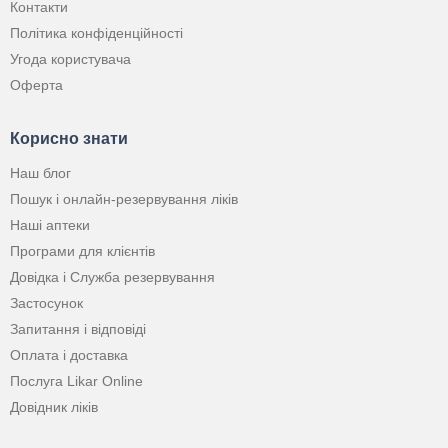
Контакти
Політика конфіденційності
Угода користувача
Оферта
Корисно знати
Наш блог
Пошук і онлайн-резервування ліків
Наші аптеки
Програми для клієнтів
Довідка і Служба резервування
Застосунок
Запитання і відповіді
Оплата і доставка
Послуга Likar Online
Довідник ліків