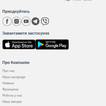
Приєднуйтесь
Завантажити застосунок
Про Компанію
Про нас
Наші нагороди
Новини
Франшиза
Робота у нас
Наші автори