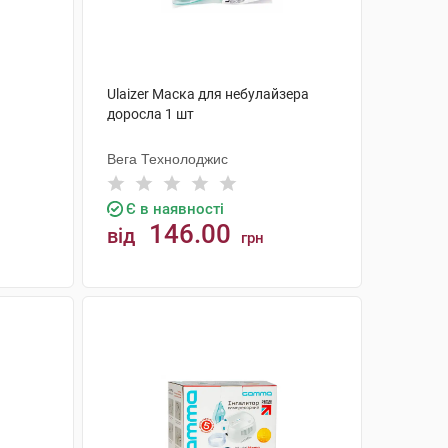
Ulaizer Маска для небулайзера
доросла 1 шт
Вега Технолоджис
Є в наявності
146.00
від
грн
КУПИТИ