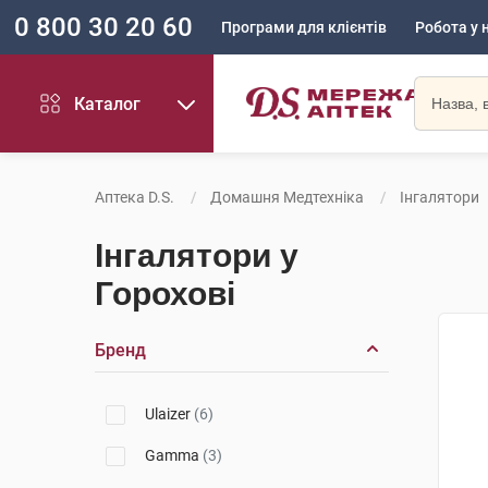
0 800 30 20 60
Програми для клієнтів
Робота у 
Каталог
Аптека D.S.
Домашня Медтехніка
Інгалятори
Інгалятори у
Горохові
Бренд
Ulaizer
(6)
Gamma
(3)