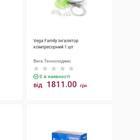
Vega Family Інгалятор
компресорний 1 шт
Вега Технолоджис
Є в наявності
1811.00
від
грн
КУПИТИ