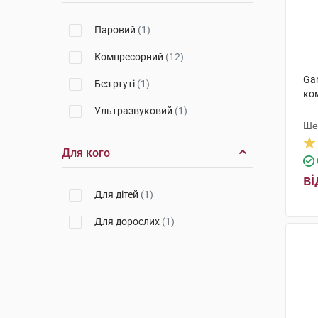
Паровий
(1)
Компресорний
(12)
Ga
Без ртуті
(1)
ко
Ультразвуковий
(1)
Ше
Для кого
ві
Для дітей
(1)
Для дорослих
(1)