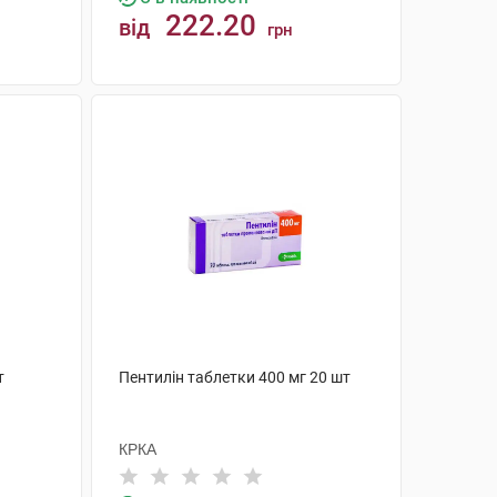
222.20
від
грн
КУПИТИ
т
Пентилін таблетки 400 мг 20 шт
КРКА