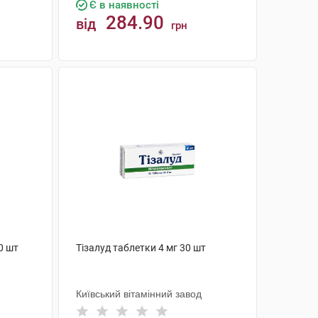
Є в наявності
284.90
від
грн
КУПИТИ
0 шт
Тізалуд таблетки 4 мг 30 шт
Київський вітамінний завод