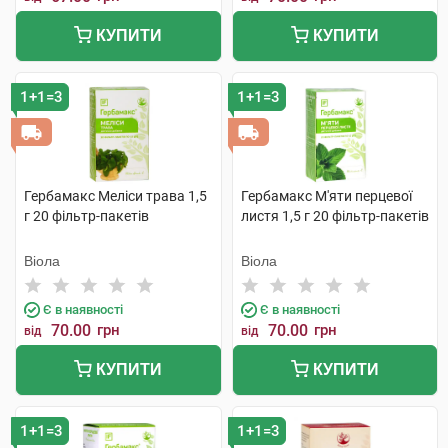
КУПИТИ
КУПИТИ
1+1=3
1+1=3
Гербамакс Меліси трава 1,5
Гербамакс М'яти перцевої
г 20 фільтр-пакетів
листя 1,5 г 20 фільтр-пакетів
Віола
Віола
Є в наявності
Є в наявності
70.00
грн
70.00
грн
від
від
КУПИТИ
КУПИТИ
1+1=3
1+1=3