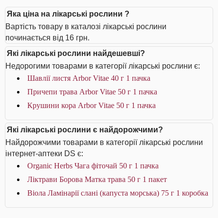
Яка ціна на лікарські рослини ?
Вартість товару в каталозі лікарські рослини
починається від 16 грн.
Які лікарські рослини найдешевші?
Недорогими товарами в категорії лікарські рослини є:
Шавлії листя Arbor Vitae 40 г 1 пачка
Причепи трава Arbor Vitae 50 г 1 пачка
Крушини кора Arbor Vitae 50 г 1 пачка
Які лікарські рослини є найдорожчими?
Найдорожчими товарами в категорії лікарські рослини
інтернет-аптеки DS є:
Organic Herbs Чага фіточай 50 г 1 пачка
Ліктрави Борова Матка трава 50 г 1 пакет
Віола Ламінарії слані (капуста морська) 75 г 1 коробка