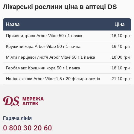
Лікарські рослини ціна в аптеці DS
Назва
Ціна
Причепи трава Arbor Vitae 50 г 1 пачка
16.10 грн
Крушини кора Arbor Vitae 50 г 1 пачка
16.40 грн
М'яти перцевої листя Arbor Vitae 50 г 1 пачка
18.00 грн
Гербамакс Крушини кора 50 г 1 пачка
18.10 грн
Нагідок квітки Arbor Vitae 1,5 г 20 фільтр-пакетів
21.10 грн
Гаряча лінія
0 800 30 20 60