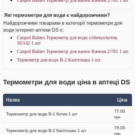
Canpol Babies Термометр для ванни Каченя 2/781 1 шт
Які термометри для води є найдорожчими?
Найдорожчими товарами в категорії термометри для
води інтернет-аптеки DS є:
Canpol Babies Термометр для води собачка/котик
56/142 1 шт
Canpol Babies Термометр для ванни Каченя 2/781 1 шт
Термометр для води В-2 Капітошка 1 шт
Термометри для води ціна в аптеці DS
Назва
Ціна
77.00
Термометр для води В-1 Котик 1 шт
грн
79.00
Термометр для води В-2 Капітошка 1 шт
грн