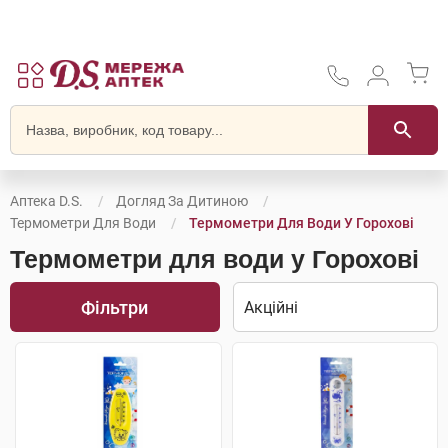
Аптека D.S.
Догляд За Дитиною
Термометри Для Води
Термометри Для Води У Горохові
Термометри для води у Горохові
Фільтри