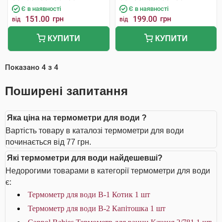
Є в наявності
Є в наявності
151.00
грн
199.00
грн
від
від
КУПИТИ
КУПИТИ
Показано
4
з
4
Поширені запитання
Яка ціна на термометри для води ?
Вартість товару в каталозі термометри для води
починається від 77 грн.
Які термометри для води найдешевші?
Недорогими товарами в категорії термометри для води
є:
Термометр для води В-1 Котик 1 шт
Термометр для води В-2 Капітошка 1 шт