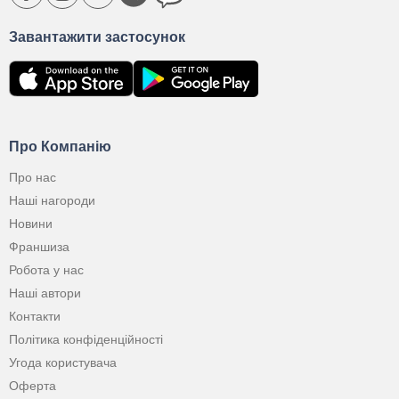
Завантажити застосунок
Про Компанію
Про нас
Наші нагороди
Новини
Франшиза
Робота у нас
Наші автори
Контакти
Політика конфіденційності
Угода користувача
Оферта