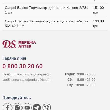
Canpol Babies Термометр для ванни Каченя 2/781
151.00
1 шт
грн
Canpol Babies Термометр для води собачка/котик
199.00
56/142 1 шт
грн
Гаряча лінія
0 800 30 20 60
Безкоштовно зі стаціонарних і
Будні:
9:00 - 20:00
мобільних телефонів в Україні
Сб:
8:00 - 21:00
Нд:
10:00 - 20:00
Приєднуйтесь