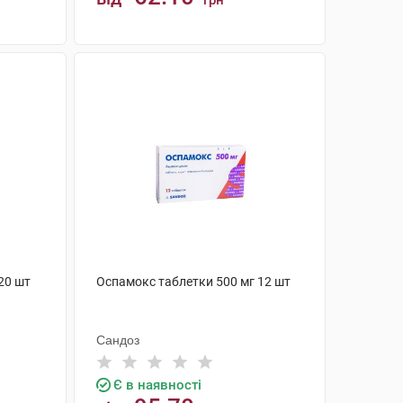
грн
КУПИТИ
20 шт
Оспамокс таблетки 500 мг 12 шт
Сандоз
Є в наявності