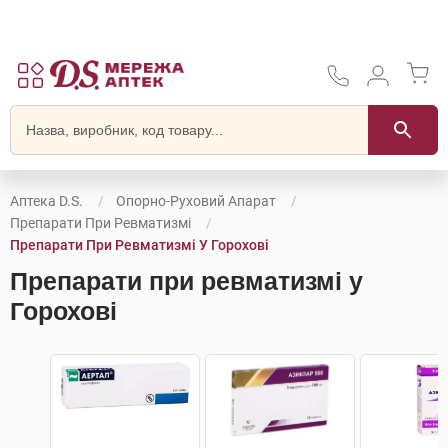
Аптека D.S.
Опорно-Руховий Апарат
Препарати При Ревматизмі
Препарати При Ревматизмі У Горохові
Препарати при ревматизмі у
Горохові