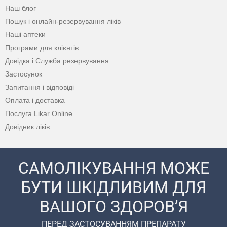
Наш блог
Пошук і онлайн-резервування ліків
Наші аптеки
Програми для клієнтів
Довідка і Служба резервування
Застосунок
Запитання і відповіді
Оплата і доставка
Послуга Likar Online
Довідник ліків
САМОЛІКУВАННЯ МОЖЕ
БУТИ ШКІДЛИВИМ ДЛЯ
ВАШОГО ЗДОРОВ’Я
ПЕРЕД ЗАСТОСУВАННЯМ ПРЕПАРАТУ