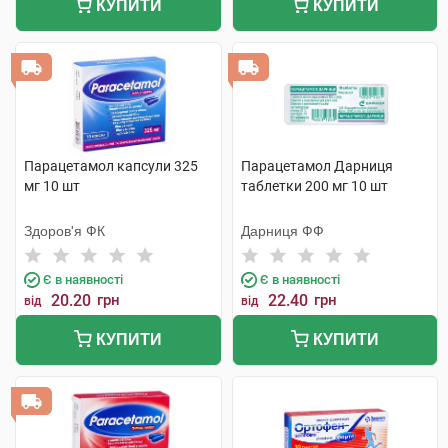
КУПИТИ
КУПИТИ
Парацетамол капсули 325
Парацетамол Дарниця
мг 10 шт
таблетки 200 мг 10 шт
Здоров'я ФК
Дарниця ФФ
Є в наявності
Є в наявності
20.20
грн
22.40
грн
від
від
КУПИТИ
КУПИТИ