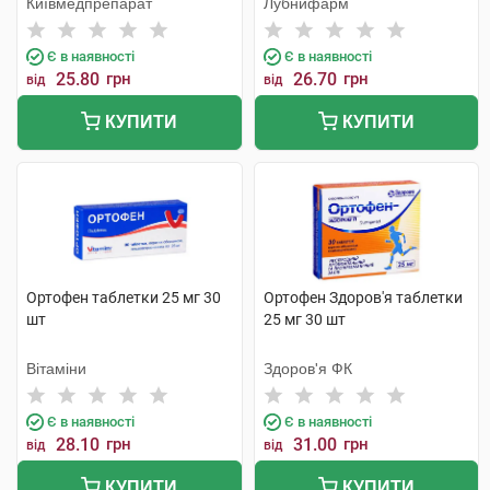
Київмедпрепарат
Лубнифарм
Є в наявності
Є в наявності
25.80
грн
26.70
грн
від
від
КУПИТИ
КУПИТИ
Ортофен таблетки 25 мг 30
Ортофен Здоров'я таблетки
шт
25 мг 30 шт
Вітаміни
Здоров'я ФК
Є в наявності
Є в наявності
28.10
грн
31.00
грн
від
від
КУПИТИ
КУПИТИ