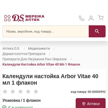
Аптека D.S.
Медикаменти
Дерматологічні Препарати
Препарати Для Лікування Ран І Виразок
Календули Настойка Arbor Vitae 40 Мл 1 Флакон
Календули настойка Arbor Vitae 40
мл 1 флакон
код товару: 00-00000992
Упаковка / 1 флакон
Аптеки
Є в наявності