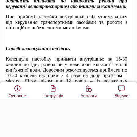
Основне
Інструкція
Аналоги
Відгуки