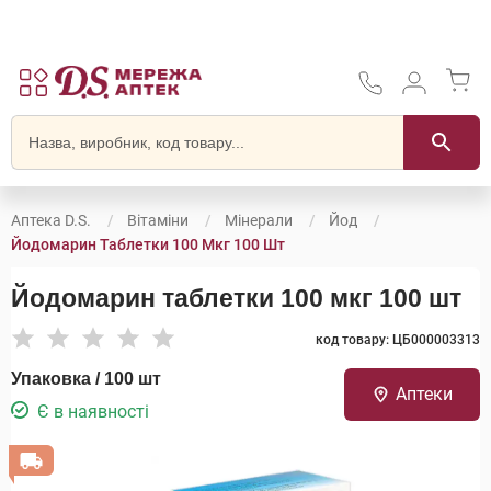
Аптека D.S.
Вітаміни
Мінерали
Йод
Йодомарин Таблетки 100 Мкг 100 Шт
Йодомарин таблетки 100 мкг 100 шт
код товару: ЦБ000003313
Упаковка / 100 шт
Аптеки
Є в наявності