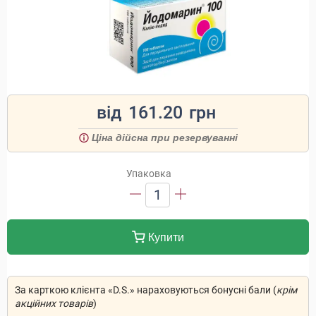
від
161.20
грн
Ціна дійсна при резервуванні
Упаковка
1
Купити
За карткою клієнта «D.S.» нараховуються бонусні бали (
крім
акційних товарів
)