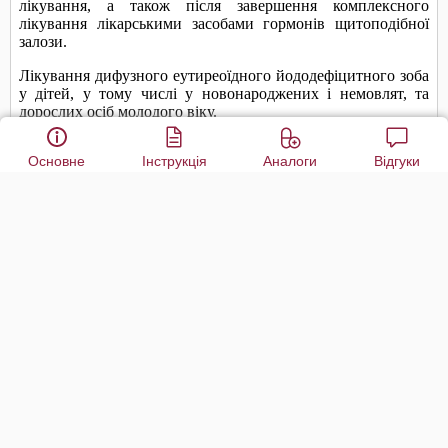
Основне
Інструкція
Аналоги
Відгуки