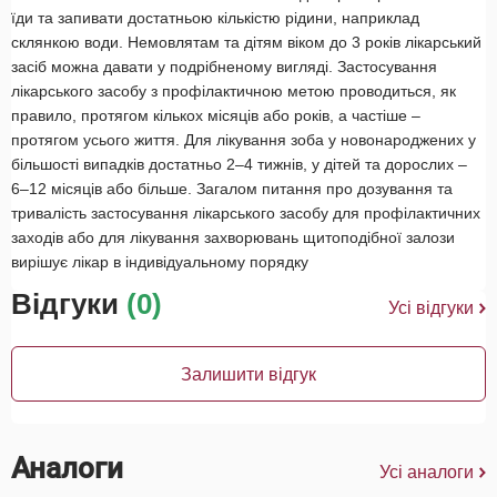
їди та запивати достатньою кількістю рідини, наприклад
склянкою води. Немовлятам та дітям віком до 3 років лікарський
засіб можна давати у подрібненому вигляді. Застосування
лікарського засобу з профілактичною метою проводиться, як
правило, протягом кількох місяців або років, а частіше –
протягом усього життя. Для лікування зоба у новонароджених у
більшості випадків достатньо 2–4 тижнів, у дітей та дорослих –
6–12 місяців або більше. Загалом питання про дозування та
тривалість застосування лікарського засобу для профілактичних
заходів або для лікування захворювань щитоподібної залози
вирішує лікар в індивідуальному порядку
Відгуки
(0)
Усі відгуки
Залишити відгук
Аналоги
Усі аналоги