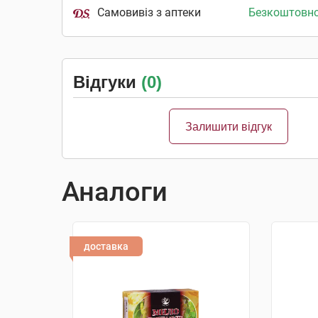
Самовивіз з аптеки
Безкоштовн
Відгуки
(0)
Залишити відгук
Аналоги
доставка