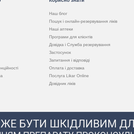
ю
Корисно знати
Наш блог
Пошук і онлайн-резервування ліків
Наші аптеки
Програми для клієнтів
Довідка і Служба резервування
Застосунок
Запитання і відповіді
нційності
Оплата і доставка
ча
Послуга Likar Online
Довідник ліків
ЖЕ БУТИ ШКІДЛИВИМ ДЛ