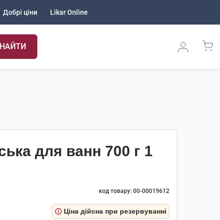
Добрі ціни
Likar Online
НАЙТИ
ська для ванн 700 г 1
код товару: 00-00019612
Ціна дійсна при резервуванні