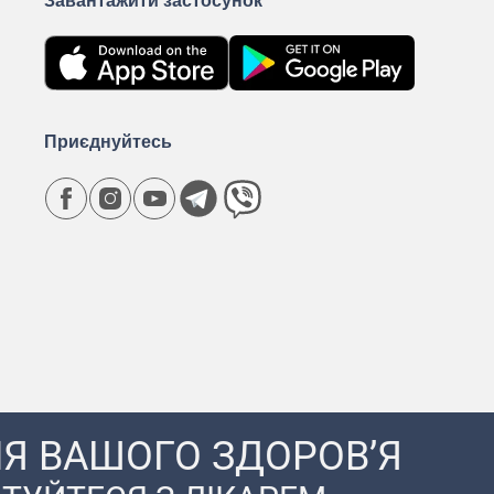
Завантажити застосунок
Приєднуйтесь
Я ВАШОГО ЗДОРОВ’Я