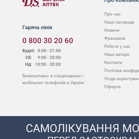
Про Компані
Про нас
Наші нагороди
Гаряча лінія
Новини
Франшиза
0 800 30 20 60
Робота у нас
Будні:
8:00 - 21:00
Наші автори
Сб:
9:00 - 20:00
Контакти
Нд:
10:00 - 20:00
Політика конфіде
Безкоштовно зі стаціонарних і
Угода користува
мобільних телефонів в Україні
Оферта
САМОЛІКУВАННЯ МО