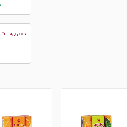
о
Усі відгуки