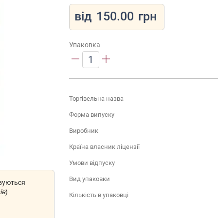
від
150.00
грн
Упаковка
1
Торгівельна назва
Форма випуску
Виробник
Країна власник ліцензії
Умови відпуску
Вид упаковки
овуються
ів
)
Кількість в упаковці