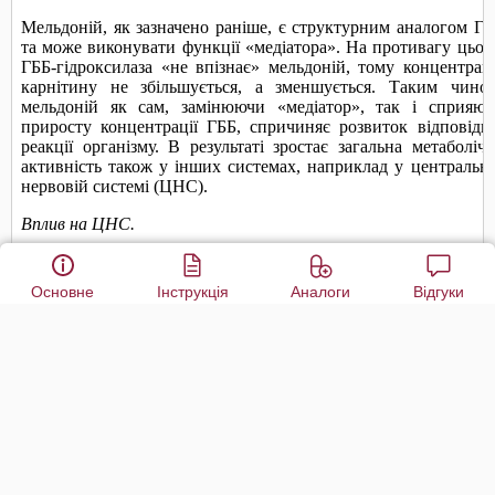
Основне
Інструкція
Аналоги
Відгуки