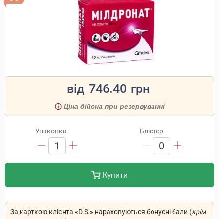
від
746.40
грн
Ціна дійсна при резервуванні
Упаковка
Блістер
1
0
Купити
За карткою клієнта «D.S.» нараховуються бонусні бали (
крім