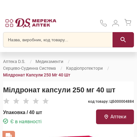
Аптека D.S.
Медикаменти
Серцево-Судинна Система
Кардіопротектори
Мілдронат Капсули 250 Мг 40 Шт
Мілдронат капсули 250 мг 40 шт
код товару: ЦБ000004884
Упаковка / 40 шт
Аптеки
Є в наявності