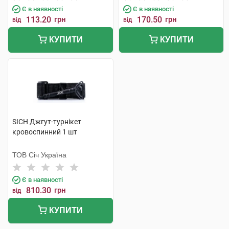
Є в наявності
Є в наявності
113.20
грн
170.50
грн
від
від
КУПИТИ
КУПИТИ
SICH Джгут-турнікет
кровоспинний 1 шт
ТОВ Січ Україна
Є в наявності
810.30
грн
від
КУПИТИ