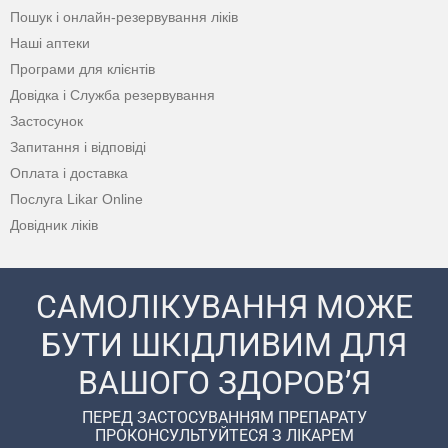
Пошук і онлайн-резервування ліків
Наші аптеки
Програми для клієнтів
Довідка і Служба резервування
Застосунок
Запитання і відповіді
Оплата і доставка
Послуга Likar Online
Довідник ліків
САМОЛІКУВАННЯ МОЖЕ
БУТИ ШКІДЛИВИМ ДЛЯ
ВАШОГО ЗДОРОВ’Я
ПЕРЕД ЗАСТОСУВАННЯМ ПРЕПАРАТУ
ПРОКОНСУЛЬТУЙТЕСЯ З ЛІКАРЕМ