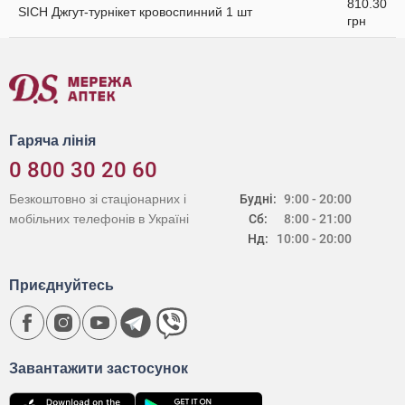
810.30
SICH Джгут-турнікет кровоспинний 1 шт
грн
Гаряча лінія
0 800 30 20 60
Безкоштовно зі стаціонарних і
Будні:
9:00 - 20:00
мобільних телефонів в Україні
Сб:
8:00 - 21:00
Нд:
10:00 - 20:00
Приєднуйтесь
Завантажити застосунок