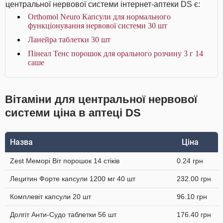
центральної нервової системи інтернет-аптеки DS є:
Orthomol Neuro Капсули для нормального
функціонування нервової системи 30 шт
Ланейра таблетки 30 шт
Пінеал Тенс порошок для орального розчину 3 г 14
саше
Вітаміни для центральної нервової
системи ціна в аптеці DS
Назва
Ціна
Zest Меморі Віт порошок 14 стіків
0.24 грн
Лецитин Форте капсули 1200 мг 40 шт
232.00 грн
Комплевіт капсули 20 шт
96.10 грн
Долгіт Анти-Судо таблетки 56 шт
176.40 грн