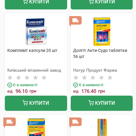
КУПИТИ
КУПИТИ
Комплевіт капсули 20 шт
Долгіт Анти-Судо таблетки
56 шт
Київський вітамінний завод
Натур Продукт Фарма
Є в наявності
Є в наявності
96.10
грн
176.40
грн
від
від
КУПИТИ
КУПИТИ