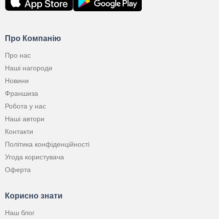
Про Компанію
Про нас
Наші нагороди
Новини
Франшиза
Робота у нас
Наші автори
Контакти
Політика конфіденційності
Угода користувача
Оферта
Корисно знати
Наш блог