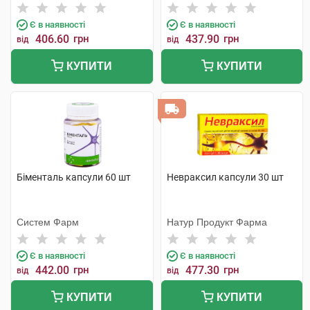
Є в наявності
Є в наявності
406.60
грн
437.90
грн
від
від
КУПИТИ
КУПИТИ
Біменталь капсули 60 шт
Невраксил капсули 30 шт
Систем Фарм
Натур Продукт Фарма
Є в наявності
Є в наявності
442.00
грн
477.30
грн
від
від
КУПИТИ
КУПИТИ