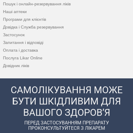
Пошук і онлайн-резервування ліків
Наші аптеки
Програми для клієнтів
Довідка і Служба резервування
Застосунок
Запитання і відповіді
Оплата і доставка
Послуга Likar Online
Довідник ліків
САМОЛІКУВАННЯ МОЖЕ
БУТИ ШКІДЛИВИМ ДЛЯ
ВАШОГО ЗДОРОВ’Я
ПЕРЕД ЗАСТОСУВАННЯМ ПРЕПАРАТУ
ПРОКОНСУЛЬТУЙТЕСЯ З ЛІКАРЕМ