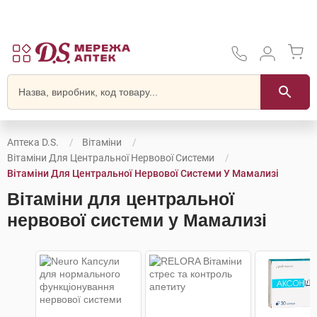
Аптека D.S.
Вітаміни
Вітаміни Для Центральної Нервової Системи
Вітаміни Для Центральної Нервової Системи У Мамализі
Вітаміни для центральної
нервової системи у Мамализі