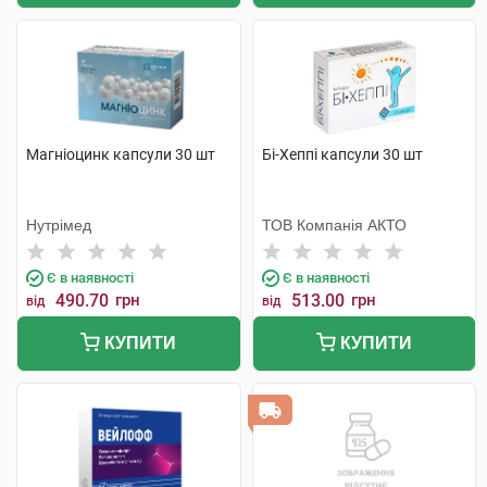
Магніоцинк капсули 30 шт
Бі-Хеппі капсули 30 шт
Нутрімед
ТОВ Компанія АКТО
Є в наявності
Є в наявності
490.70
грн
513.00
грн
від
від
КУПИТИ
КУПИТИ